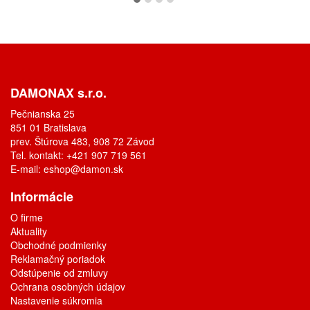
DAMONAX s.r.o.
Pečnianska 25
851 01 Bratislava
prev. Štúrova 483, 908 72 Závod
Tel. kontakt: +421 907 719 561
E-mail:
eshop@damon.sk
Informácie
O firme
Aktuality
Obchodné podmienky
Reklamačný poriadok
Odstúpenie od zmluvy
Ochrana osobných údajov
Nastavenie súkromia