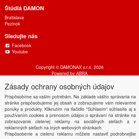
Štúdiá DAMON
Bratislava
Pezinok
Sledujte nás
Facebook
Youtube
Copyright © DAMONAX s.r.o.
2026
Powered by
ABRA
Zásady ochrany osobných údajov
Prispôsobíme sa vašim potrebám. Na základe vášho správania na
stránke prispôsobujeme jej obsah a zobrazujeme vám relevantné
ponuky a produkty. Kliknutím na tlačidlo "Súhlasím" súhlasíte aj s
používaním cookies a prenosom údajov o správaní na stránke na
zobrazovanie cielenej reklamy na sociálnych sieťach a v
reklamných sieťach na iných webových stránkach.
Prispôsobenie a cielenú reklamu môžete nastaviť podrobnejšie