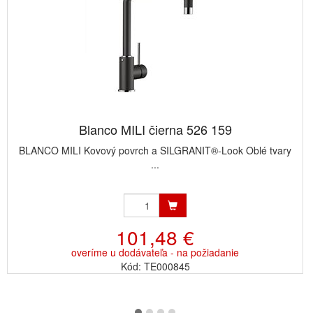
Blanco MILI čierna 526 159
BLANCO MILI Kovový povrch a SILGRANIT®-Look Oblé tvary
...
101,48 €
overíme u dodávateľa - na požiadanie
Kód: TE000845