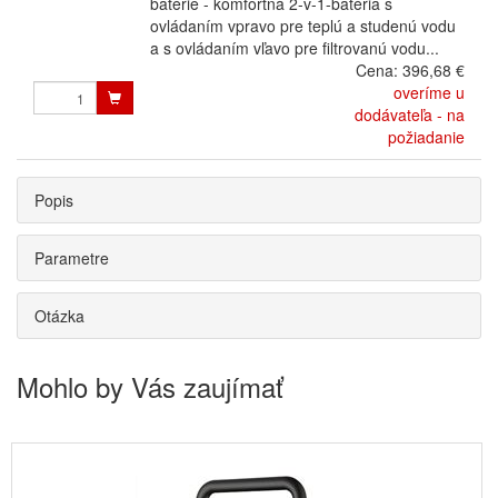
batérie - komfortná 2-v-1-batéria s
ovládaním vpravo pre teplú a studenú vodu
a s ovládaním vľavo pre filtrovanú vodu...
Cena:
396,68 €
overíme u
dodávateľa - na
požiadanie
Popis
Parametre
Otázka
Mohlo by Vás zaujímať