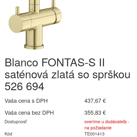
Blanco FONTAS-S II
saténová zlatá so sprškou
526 694
Vaša cena s DPH
437,67 €
Vaša cena bez DPH
355,83 €
Dostupnosť
overíme u dodávateľa -
na požiadanie
Kód
TE001413