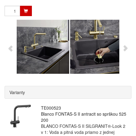
Varianty
TE000523
Blanco FONTAS-S II antracit so sprškou 525
200
BLANCO FONTAS-S II SILGRANIT®-Look 2
v 1: Voda a pitná voda priamo z jednej