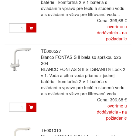
batérie - komfortná 2-v-1-batéria s
ovládaním vpravo pre teplú a studenú vodu
a s ovládaním vľavo pre filtrovanú vodu...
Cena:
396,68 €
overíme u
dodávateľa - na
požiadanie
TE000527
Blanco FONTAS-S II biela so sprškou 525
204
BLANCO FONTAS-S II SILGRANIT®-Look 2
v 1: Voda a pitná voda priamo z jednej
batérie - komfortná 2-v-1-batéria s
ovládaním vpravo pre teplú a studenú vodu
a s ovládaním vľavo pre filtrovanú vodu...
Cena:
396,68 €
overíme u
dodávateľa - na
požiadanie
TE001010