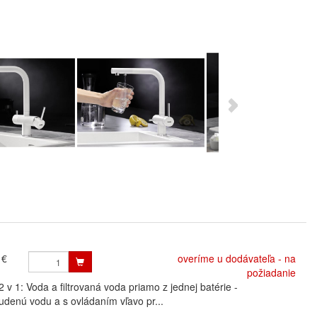
 €
overíme u dodávateľa - na
požiadanie
: Voda a filtrovaná voda priamo z jednej batérie -
udenú vodu a s ovládaním vľavo pr...