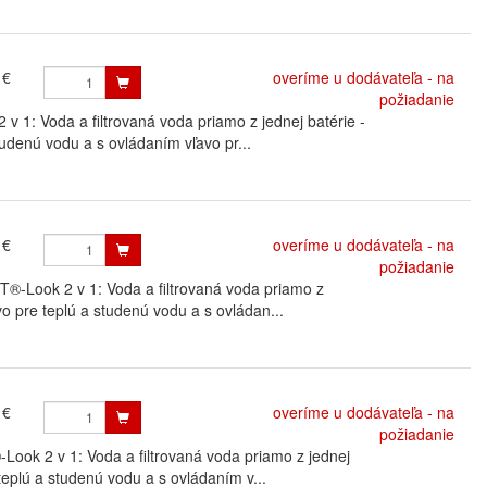
 €
overíme u dodávateľa - na
požiadanie
: Voda a filtrovaná voda priamo z jednej batérie -
udenú vodu a s ovládaním vľavo pr...
 €
overíme u dodávateľa - na
požiadanie
-Look 2 v 1: Voda a filtrovaná voda priamo z
vo pre teplú a studenú vodu a s ovládan...
 €
overíme u dodávateľa - na
požiadanie
ok 2 v 1: Voda a filtrovaná voda priamo z jednej
teplú a studenú vodu a s ovládaním v...