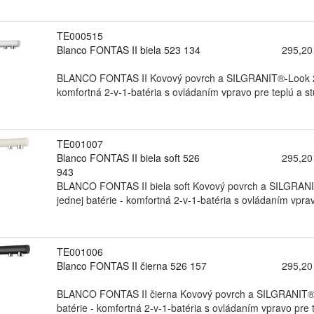
TE000515
Blanco FONTAS II biela 523 134
295,20
BLANCO FONTAS II Kovový povrch a SILGRANIT®-Look 2 v 1
komfortná 2-v-1-batéria s ovládaním vpravo pre teplú a st
TE001007
Blanco FONTAS II biela soft 526
295,20
943
BLANCO FONTAS II biela soft Kovový povrch a SILGRANIT®
jednej batérie - komfortná 2-v-1-batéria s ovládaním vpra
TE001006
Blanco FONTAS II čierna 526 157
295,20
BLANCO FONTAS II čierna Kovový povrch a SILGRANIT®-Lo
batérie - komfortná 2-v-1-batéria s ovládaním vpravo pre 