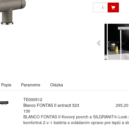
Popis
Parametre
Otázka
TE000512
Blanco FONTAS II antracit 523
295,20
130
BLANCO FONTAS II Kovový povrch a SILGRANIT®-Look 2 v 1
komfortná 2-v-1-batéria s ovládaním vpravo pre teplú a st