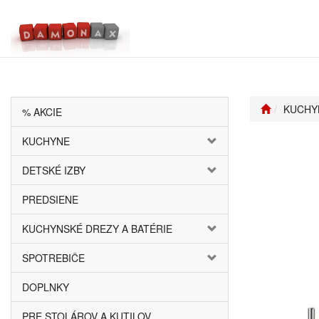
KUCHY
% AKCIE
KUCHYNE
DETSKÉ IZBY
PREDSIENE
KUCHYNSKÉ DREZY A BATÉRIE
SPOTREBIČE
DOPLNKY
PRE STOLÁROV A KUTILOV