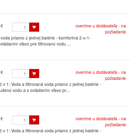
 €
overíme u dodávateľa - na
požiadanie
oda priamo z jednej batérie - komfortná 2-v-1-
vládaním vľavo pre filtrovanú vodu ...
 €
overíme u dodávateľa - na
požiadanie
: Voda a filtrovaná voda priamo z jednej batérie -
udenú vodu a s ovládaním vľavo pr...
 €
overíme u dodávateľa - na
požiadanie
: Voda a filtrovaná voda priamo z jednej batérie -