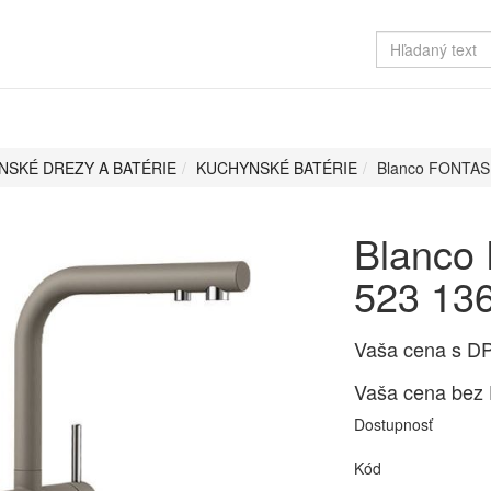
NSKÉ DREZY A BATÉRIE
KUCHYNSKÉ BATÉRIE
Blanco FONTAS I
Blanco 
523 13
Vaša cena s D
Vaša cena bez
Dostupnosť
Kód