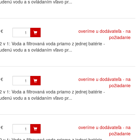
udenú vodu a s ovládaním vľavo pr...
 €
overíme u dodávateľa - na
požiadanie
: Voda a filtrovaná voda priamo z jednej batérie -
udenú vodu a s ovládaním vľavo pr...
 €
overíme u dodávateľa - na
požiadanie
: Voda a filtrovaná voda priamo z jednej batérie -
udenú vodu a s ovládaním vľavo pr...
 €
overíme u dodávateľa - na
požiadanie
: Voda a filtrovaná voda priamo z jednej batérie -