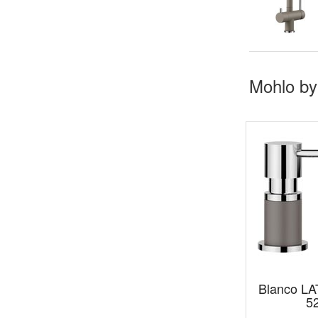
Mohlo by
Blanco LA
5