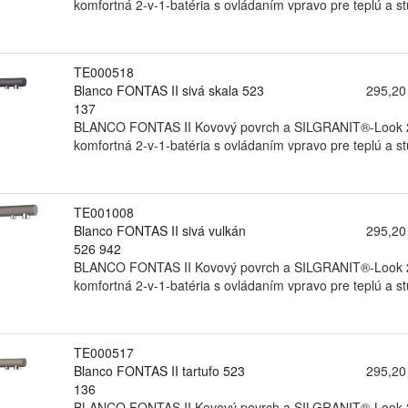
komfortná 2-v-1-batéria s ovládaním vpravo pre teplú a st
TE000518
Blanco FONTAS II sivá skala 523
295,20
137
BLANCO FONTAS II Kovový povrch a SILGRANIT®-Look 2 v 1
komfortná 2-v-1-batéria s ovládaním vpravo pre teplú a st
TE001008
Blanco FONTAS II sivá vulkán
295,20
526 942
BLANCO FONTAS II Kovový povrch a SILGRANIT®-Look 2 v 1
komfortná 2-v-1-batéria s ovládaním vpravo pre teplú a st
TE000517
Blanco FONTAS II tartufo 523
295,20
136
BLANCO FONTAS II Kovový povrch a SILGRANIT®-Look 2 v 1