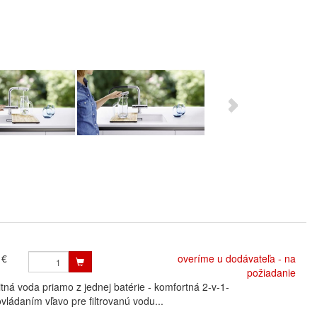
 €
overíme u dodávateľa - na
požiadanie
 voda priamo z jednej batérie - komfortná 2-v-1-
vládaním vľavo pre filtrovanú vodu...