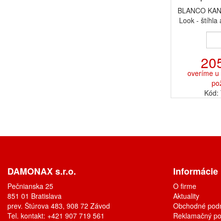
BLANCO KAN
Look - štíhla 
20
overíme u 
po
Kód:
DAMONAX s.r.o.
Informácie
Pečnianska 25
O firme
851 01 Bratislava
Aktuality
prev. Štúrova 483, 908 72 Závod
Obchodné pod
Tel. kontakt: +421 907 719 561
Reklamačný po