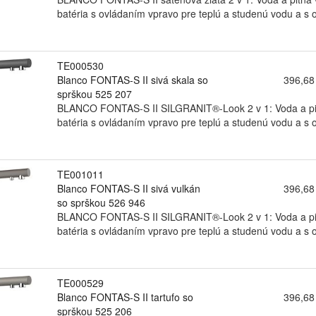
batéria s ovládaním vpravo pre teplú a studenú vodu a s o
TE000530
Blanco FONTAS-S II sivá skala so
396,68
sprškou 525 207
BLANCO FONTAS-S II SILGRANIT®-Look 2 v 1: Voda a pitná
batéria s ovládaním vpravo pre teplú a studenú vodu a s o
TE001011
Blanco FONTAS-S II sivá vulkán
396,68
so sprškou 526 946
BLANCO FONTAS-S II SILGRANIT®-Look 2 v 1: Voda a pitná
batéria s ovládaním vpravo pre teplú a studenú vodu a s o
TE000529
Blanco FONTAS-S II tartufo so
396,68
sprškou 525 206