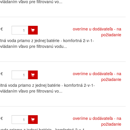
ládaním vľavo pre filtrovanú vo...
 €
overíme u dodávateľa - na
požiadanie
 voda priamo z jednej batérie - komfortná 2-v-1-
vládaním vľavo pre filtrovanú vodu...
 €
overíme u dodávateľa - na
požiadanie
ná voda priamo z jednej batérie - komfortná 2-v-1-
ládaním vľavo pre filtrovanú vo...
 €
overíme u dodávateľa - na
požiadanie
oda priamo z jednej batérie - komfortná 2-v-1-