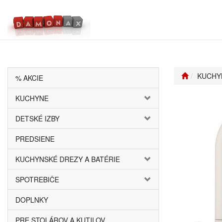
KUCHY
% AKCIE
KUCHYNE
DETSKÉ IZBY
PREDSIENE
KUCHYNSKÉ DREZY A BATÉRIE
SPOTREBIČE
DOPLNKY
PRE STOLÁROV A KUTILOV