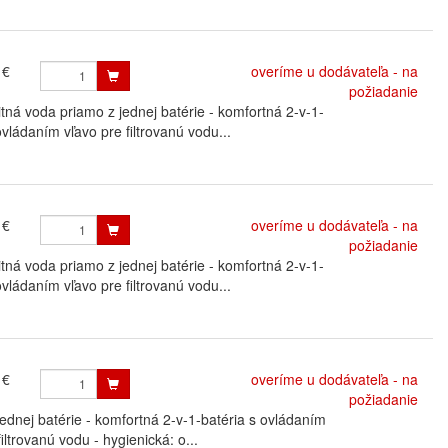
 €
overíme u dodávateľa - na
požiadanie
 voda priamo z jednej batérie - komfortná 2-v-1-
vládaním vľavo pre filtrovanú vodu...
 €
overíme u dodávateľa - na
požiadanie
 voda priamo z jednej batérie - komfortná 2-v-1-
vládaním vľavo pre filtrovanú vodu...
 €
overíme u dodávateľa - na
požiadanie
dnej batérie - komfortná 2-v-1-batéria s ovládaním
ltrovanú vodu - hygienická: o...