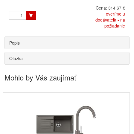
Cena:
314,67 €
overíme u
dodávateľa - na
požiadanie
Popis
Otázka
Mohlo by Vás zaujímať