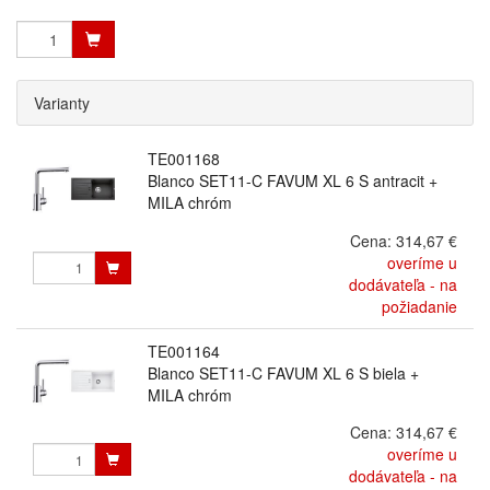
Varianty
TE001168
Blanco SET11-C FAVUM XL 6 S antracit +
MILA chróm
Cena:
314,67 €
overíme u
dodávateľa - na
požiadanie
TE001164
Blanco SET11-C FAVUM XL 6 S biela +
MILA chróm
Cena:
314,67 €
overíme u
dodávateľa - na