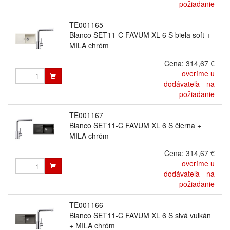
požiadanie
TE001165
Blanco SET11-C FAVUM XL 6 S biela soft +
MILA chróm
Cena:
314,67 €
overíme u
dodávateľa - na
požiadanie
TE001167
Blanco SET11-C FAVUM XL 6 S čierna +
MILA chróm
Cena:
314,67 €
overíme u
dodávateľa - na
požiadanie
TE001166
Blanco SET11-C FAVUM XL 6 S sivá vulkán
+ MILA chróm