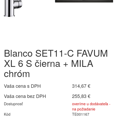
Blanco SET11-C FAVUM
XL 6 S čierna + MILA
chróm
Vaša cena s DPH
314,67 €
Vaša cena bez DPH
255,83 €
Dostupnosť
overíme u dodávateľa -
na požiadanie
Kód
TE001167