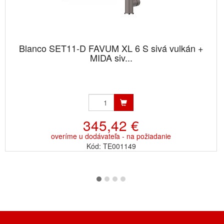
Blanco SET11-D FAVUM XL 6 S sivá vulkán +
MIDA siv...
345,42 €
overíme u dodávateľa - na požiadanie
Kód: TE001149