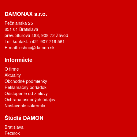
DAMONAX s.r.o.
Pečnianska 25
851 01 Bratislava
prev. Štúrova 483, 908 72 Závod
Tel. kontakt: +421 907 719 561
E-mail:
eshop@damon.sk
Informácie
O firme
Aktuality
Obchodné podmienky
Reklamačný poriadok
Odstúpenie od zmluvy
Ochrana osobných údajov
Nastavenie súkromia
Štúdiá DAMON
Bratislava
Pezinok