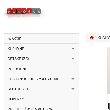
KUCHY
% AKCIE
KUCHYNE
DETSKÉ IZBY
PREDSIENE
KUCHYNSKÉ DREZY A BATÉRIE
SPOTREBIČE
DOPLNKY
PRE STOLÁROV A KUTILOV