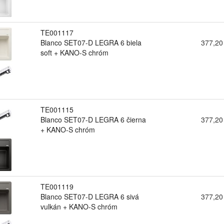
TE001117
Blanco SET07-D LEGRA 6 biela
377,20
soft + KANO-S chróm
TE001115
Blanco SET07-D LEGRA 6 čierna
377,20
+ KANO-S chróm
TE001119
Blanco SET07-D LEGRA 6 sivá
377,20
vulkán + KANO-S chróm