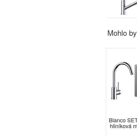
Mohlo by
Blanco SE
hliníková 