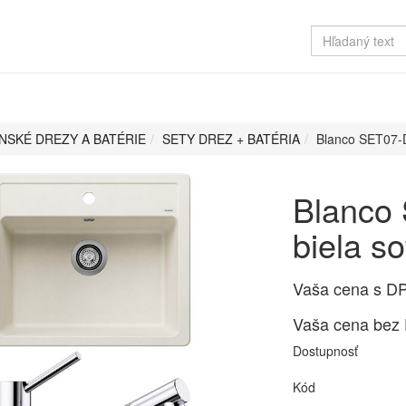
NSKÉ DREZY A BATÉRIE
SETY DREZ + BATÉRIA
Blanco SET07-
Blanco
biela s
Vaša cena s D
Vaša cena bez
Dostupnosť
Kód