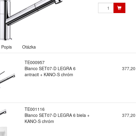
Popis
Otázka
TE000957
Blanco SET07-D LEGRA 6
377,20
antracit + KANO-S chróm
TE001116
Blanco SET07-D LEGRA 6 biela +
377,20
KANO-S chróm