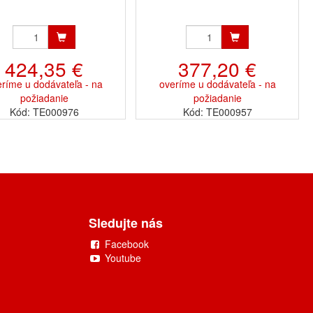
424,35 €
377,20 €
ríme u dodávateľa - na
overíme u dodávateľa - na
požiadanie
požiadanie
Kód: TE000976
Kód: TE000957
Sledujte nás
Facebook
Youtube