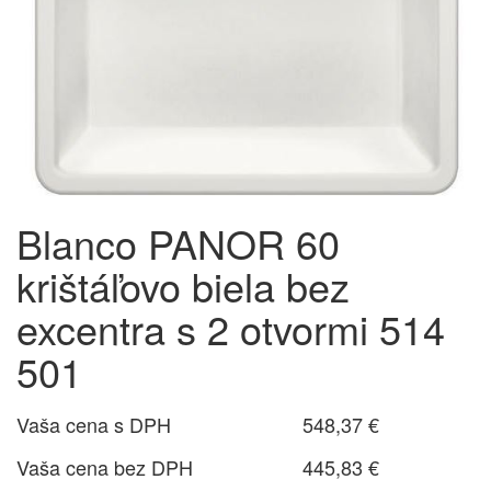
Blanco PANOR 60
krištáľovo biela bez
excentra s 2 otvormi 514
501
Vaša cena s DPH
548,37 €
Vaša cena bez DPH
445,83 €