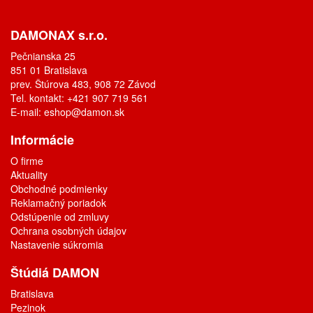
DAMONAX s.r.o.
Pečnianska 25
851 01 Bratislava
prev. Štúrova 483, 908 72 Závod
Tel. kontakt: +421 907 719 561
E-mail:
eshop@damon.sk
Informácie
O firme
Aktuality
Obchodné podmienky
Reklamačný poriadok
Odstúpenie od zmluvy
Ochrana osobných údajov
Nastavenie súkromia
Štúdiá DAMON
Bratislava
Pezinok