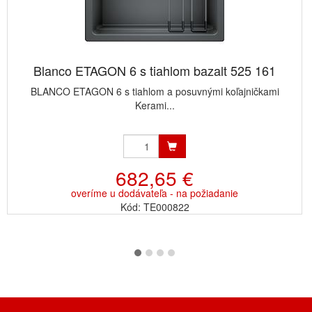
Blanco ETAGON 6 s tiahlom bazalt 525 161
BLANCO ETAGON 6 s tiahlom a posuvnými koľajničkami
Kerami...
682,65 €
overíme u dodávateľa - na požiadanie
Kód: TE000822