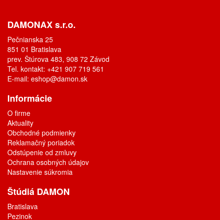
DAMONAX s.r.o.
Pečnianska 25
851 01 Bratislava
prev. Štúrova 483, 908 72 Závod
Tel. kontakt: +421 907 719 561
E-mail:
eshop@damon.sk
Informácie
O firme
Aktuality
Obchodné podmienky
Reklamačný poriadok
Odstúpenie od zmluvy
Ochrana osobných údajov
Nastavenie súkromia
Štúdiá DAMON
Bratislava
Pezinok