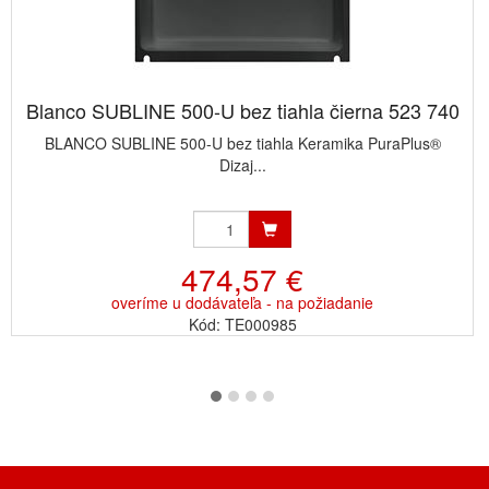
Blanco SUBLINE 500-U bez tiahla čierna 523 740
BLANCO SUBLINE 500-U bez tiahla Keramika PuraPlus®
Dizaj...
474,57 €
overíme u dodávateľa - na požiadanie
Kód: TE000985