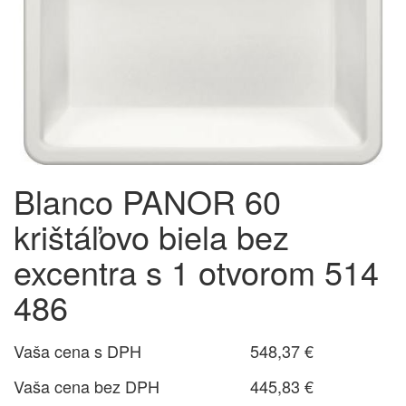
Blanco PANOR 60
krištáľovo biela bez
excentra s 1 otvorom 514
486
Vaša cena s DPH
548,37 €
Vaša cena bez DPH
445,83 €