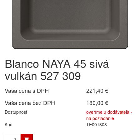
Blanco NAYA 45 sivá
vulkán 527 309
Vaša cena s DPH
221,40 €
Vaša cena bez DPH
180,00 €
Dostupnosť
overíme u dodávateľa -
na požiadanie
Kód
TE001303