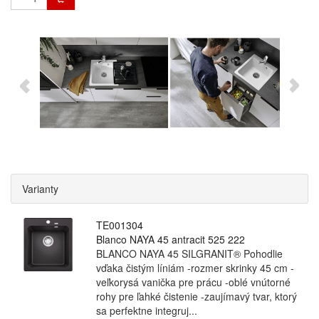
Varianty
TE001304
Blanco NAYA 45 antracit 525 222
BLANCO NAYA 45 SILGRANIT® Pohodlie
vďaka čistým líniám -rozmer skrinky 45 cm -
veľkorysá vanička pre prácu -oblé vnútorné
rohy pre ľahké čistenie -zaujímavý tvar, ktorý
sa perfektne integruj...