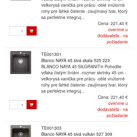
veľkorysá vanička pre prácu -oblé vnútorné
rohy pre ľahké čistenie -zaujímavý tvar, ktorý
sa perfektne integruj...
Cena:
221,40 €
overíme u
dodávateľa - na
požiadanie
TE001301
Blanco NAYA 45 sivá skala 525 223
BLANCO NAYA 45 SILGRANIT® Pohodlie
vďaka čistým líniám -rozmer skrinky 45 cm -
veľkorysá vanička pre prácu -oblé vnútorné
rohy pre ľahké čistenie -zaujímavý tvar, ktorý
sa perfektne integruj...
Cena:
221,40 €
overíme u
dodávateľa - na
požiadanie
TE001303
Blanco NAYA 45 sivá vulkán 527 309