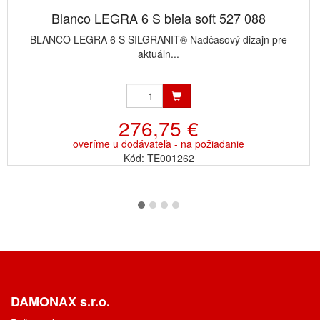
Blanco LEGRA 6 S biela soft 527 088
BLANCO LEGRA 6 S SILGRANIT® Nadčasový dizajn pre
aktuáln...
276,75 €
overíme u dodávateľa - na požiadanie
Kód: TE001262
DAMONAX s.r.o.