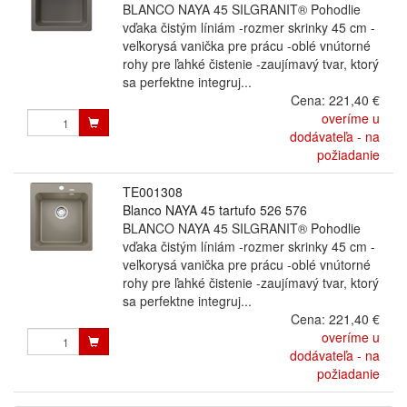
BLANCO NAYA 45 SILGRANIT® Pohodlie
vďaka čistým líniám -rozmer skrinky 45 cm -
veľkorysá vanička pre prácu -oblé vnútorné
rohy pre ľahké čistenie -zaujímavý tvar, ktorý
sa perfektne integruj...
Cena:
221,40 €
overíme u
dodávateľa - na
požiadanie
TE001308
Blanco NAYA 45 tartufo 526 576
BLANCO NAYA 45 SILGRANIT® Pohodlie
vďaka čistým líniám -rozmer skrinky 45 cm -
veľkorysá vanička pre prácu -oblé vnútorné
rohy pre ľahké čistenie -zaujímavý tvar, ktorý
sa perfektne integruj...
Cena:
221,40 €
overíme u
dodávateľa - na
požiadanie