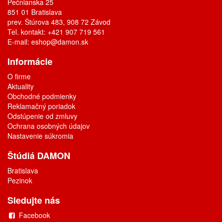
Pečnianska 25
851 01 Bratislava
prev. Štúrova 483, 908 72 Závod
Tel. kontakt: +421 907 719 561
E-mail:
eshop@damon.sk
Informácie
O firme
Aktuality
Obchodné podmienky
Reklamačný poriadok
Odstúpenie od zmluvy
Ochrana osobných údajov
Nastavenie súkromia
Štúdiá DAMON
Bratislava
Pezinok
Sledujte nás
Facebook