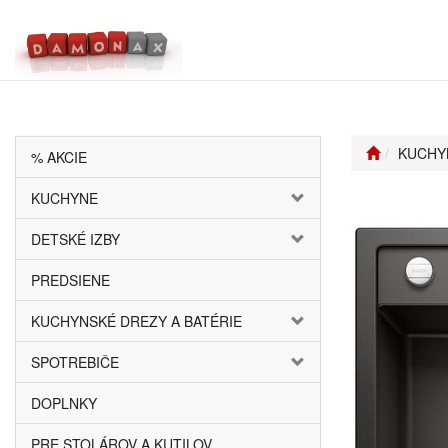
KUCHY
% AKCIE
KUCHYNE
DETSKÉ IZBY
PREDSIENE
KUCHYNSKÉ DREZY A BATÉRIE
SPOTREBIČE
DOPLNKY
PRE STOLÁROV A KUTILOV