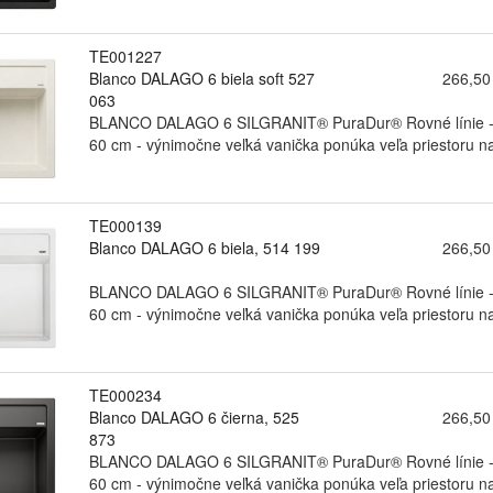
TE001227
Blanco DALAGO 6 biela soft 527
266,50
063
BLANCO DALAGO 6 SILGRANIT® PuraDur® Rovné línie - ma
60 cm - výnimočne veľká vanička ponúka veľa priestoru na
TE000139
Blanco DALAGO 6 biela, 514 199
266,50
BLANCO DALAGO 6 SILGRANIT® PuraDur® Rovné línie - ma
60 cm - výnimočne veľká vanička ponúka veľa priestoru na
TE000234
Blanco DALAGO 6 čierna, 525
266,50
873
BLANCO DALAGO 6 SILGRANIT® PuraDur® Rovné línie - ma
60 cm - výnimočne veľká vanička ponúka veľa priestoru na