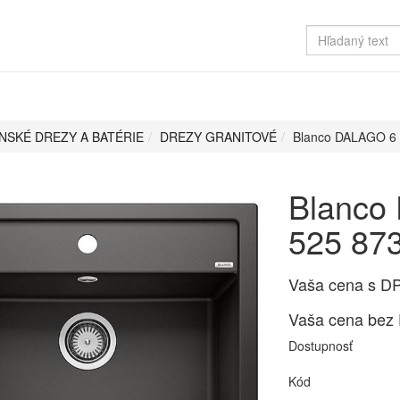
NSKÉ DREZY A BATÉRIE
DREZY GRANITOVÉ
Blanco DALAGO 6 
Blanco
525 87
Vaša cena s D
Vaša cena bez
Dostupnosť
Kód