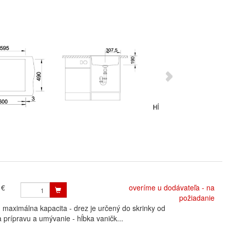
 €
overíme u dodávateľa - na
požiadanie
ximálna kapacita - drez je určený do skrinky od
 prípravu a umývanie - hĺbka vaničk...