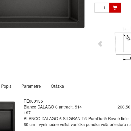
Popis
Parametre
Otázka
TE000135
Blanco DALAGO 6 antracit, 514
266,50
197
BLANCO DALAGO 6 SILGRANIT® PuraDur® Rovné línie - ma
60 cm - výnimočne veľká vanička ponúka veľa priestoru na