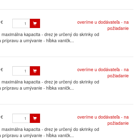
 €
overíme u dodávateľa - na
požiadanie
ximálna kapacita - drez je určený do skrinky od
 prípravu a umývanie - hĺbka vaničk...
 €
overíme u dodávateľa - na
požiadanie
ximálna kapacita - drez je určený do skrinky od
 prípravu a umývanie - hĺbka vaničk...
 €
overíme u dodávateľa - na
požiadanie
ximálna kapacita - drez je určený do skrinky od
 prípravu a umývanie - hĺbka vaničk...