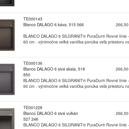
TE000143
Blanco DALAGO 6 káva, 515 066
266,50
BLANCO DALAGO 6 SILGRANIT® PuraDur® Rovné línie - ma
60 cm - výnimočne veľká vanička ponúka veľa priestoru na
TE000136
Blanco DALAGO 6 sivá skala, 518
266,50
850
BLANCO DALAGO 6 SILGRANIT® PuraDur® Rovné línie - ma
60 cm - výnimočne veľká vanička ponúka veľa priestoru na
TE001228
Blanco DALAGO 6 sivá vulkán
266,50
527 246
BLANCO DALAGO 6 SILGRANIT® PuraDur® Rovné línie - ma