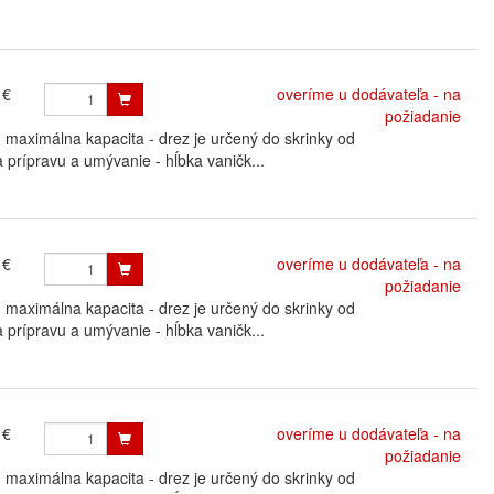
 €
overíme u dodávateľa - na
požiadanie
ximálna kapacita - drez je určený do skrinky od
 prípravu a umývanie - hĺbka vaničk...
 €
overíme u dodávateľa - na
požiadanie
ximálna kapacita - drez je určený do skrinky od
 prípravu a umývanie - hĺbka vaničk...
 €
overíme u dodávateľa - na
požiadanie
ximálna kapacita - drez je určený do skrinky od