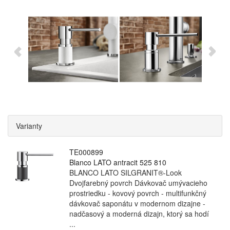
Varianty
TE000899
Blanco LATO antracit 525 810
BLANCO LATO SILGRANIT®-Look
Dvojfarebný povrch Dávkovač umývacieho
prostriedku - kovový povrch - multifunkčný
dávkovač saponátu v modernom dizajne -
nadčasový a moderná dizajn, ktorý sa hodí
...