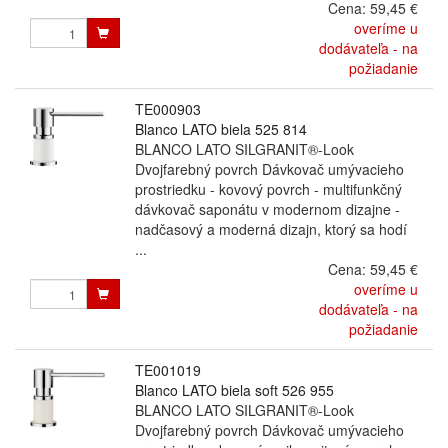
Cena:
59,45 €
overíme u
dodávateľa - na
požiadanie
TE000903
Blanco LATO biela 525 814
BLANCO LATO SILGRANIT®-Look
Dvojfarebný povrch Dávkovač umývacieho
prostriedku - kovový povrch - multifunkčný
dávkovač saponátu v modernom dizajne -
nadčasový a moderná dizajn, ktorý sa hodí
...
Cena:
59,45 €
overíme u
dodávateľa - na
požiadanie
TE001019
Blanco LATO biela soft 526 955
BLANCO LATO SILGRANIT®-Look
Dvojfarebný povrch Dávkovač umývacieho