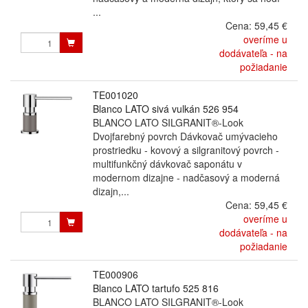
...
Cena:
59,45 €
overíme u
dodávateľa - na
požiadanie
TE001020
Blanco LATO sivá vulkán 526 954
BLANCO LATO SILGRANIT®-Look
Dvojfarebný povrch Dávkovač umývacieho
prostriedku - kovový a silgranitový povrch -
multifunkčný dávkovač saponátu v
modernom dizajne - nadčasový a moderná
dizajn,...
Cena:
59,45 €
overíme u
dodávateľa - na
požiadanie
TE000906
Blanco LATO tartufo 525 816
BLANCO LATO SILGRANIT®-Look