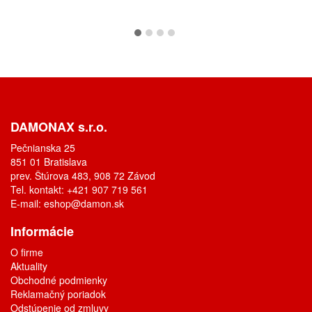
DAMONAX s.r.o.
Pečnianska 25
851 01 Bratislava
prev. Štúrova 483, 908 72 Závod
Tel. kontakt: +421 907 719 561
E-mail:
eshop@damon.sk
Informácie
O firme
Aktuality
Obchodné podmienky
Reklamačný poriadok
Odstúpenie od zmluvy