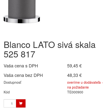
Blanco LATO sivá skala
525 817
Vaša cena s DPH
59,45 €
Vaša cena bez DPH
48,33 €
Dostupnosť
overíme u dodávateľa -
na požiadanie
Kód
TE000900