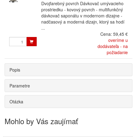
Dvojfarebný povrch Dávkovač umývacieho
prostriedku - kovový povrch - multifunkčný
dávkovač saponátu v modernom dizajne -
nadčasový a moderná dizajn, ktorý sa hodí
...
Cena:
59,45 €
overíme u
dodávateľa - na
požiadanie
Popis
Parametre
Otázka
Mohlo by Vás zaujímať