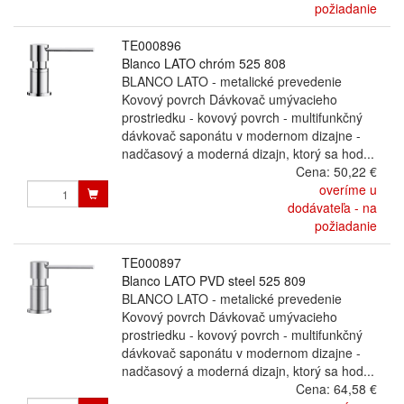
požiadanie
TE000896
Blanco LATO chróm 525 808
BLANCO LATO - metalické prevedenie
Kovový povrch Dávkovač umývacieho
prostriedku - kovový povrch - multifunkčný
dávkovač saponátu v modernom dizajne -
nadčasový a moderná dizajn, ktorý sa hod...
Cena:
50,22 €
overíme u
dodávateľa - na
požiadanie
TE000897
Blanco LATO PVD steel 525 809
BLANCO LATO - metalické prevedenie
Kovový povrch Dávkovač umývacieho
prostriedku - kovový povrch - multifunkčný
dávkovač saponátu v modernom dizajne -
nadčasový a moderná dizajn, ktorý sa hod...
Cena:
64,58 €