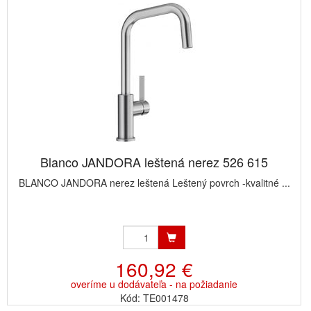
Blanco JANDORA leštená nerez 526 615
BLANCO JANDORA nerez leštená Leštený povrch -kvalitné ...
160,92 €
overíme u dodávateľa - na požiadanie
Kód: TE001478