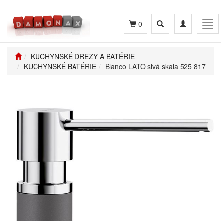
Toggle
Toggle
Tog
0
search
navigation
navi
KUCHYNSKÉ DREZY A BATÉRIE
KUCHYNSKÉ BATÉRIE
Blanco LATO sivá skala 525 817