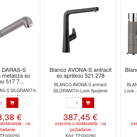
o DARAS-S
Blanco AVONA-S antracit
Blan
á metalíza so
so sprškou 521 278
u 517 7...
BLANCO AVONA-S antracit
BLA
S-S SILGRANIT®-
SILGRANIT®-Look Spojenie
Look - 
vnou sprškou - v...
tvarov ...
8,38 €
387,45 €
dodávateľa - na
overíme u dodávateľa - na
ove
žiadanie
požiadanie
 TE000250
Kód: TE000260