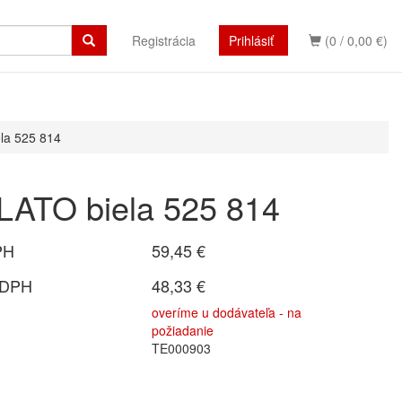
Registrácia
Prihlásiť
(0 / 0,00 €)
la 525 814
LATO biela 525 814
PH
59,45 €
 DPH
48,33 €
overíme u dodávateľa - na
požiadanie
TE000903