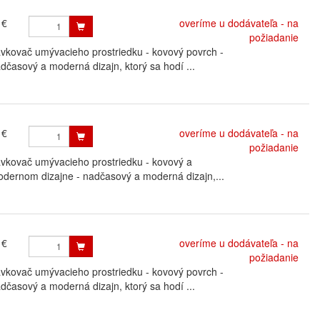
 €
overíme u dodávateľa - na
požiadanie
ovač umývacieho prostriedku - kovový povrch -
časový a moderná dizajn, ktorý sa hodí ...
 €
overíme u dodávateľa - na
požiadanie
ovač umývacieho prostriedku - kovový a
odernom dizajne - nadčasový a moderná dizajn,...
 €
overíme u dodávateľa - na
požiadanie
ovač umývacieho prostriedku - kovový povrch -
časový a moderná dizajn, ktorý sa hodí ...