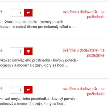
 €
overíme u dodávateľa - na
požiadanie
mývacieho prostriedku - kovový povrch -
otovenie matná čierna pre dokonalý súlad s ...
 €
overíme u dodávateľa - na
požiadanie
ovač umývacieho prostriedku - kovový povrch -
časový a moderná dizajn, ktorý sa hodí ...
 €
overíme u dodávateľa - na
požiadanie
ovač umývacieho prostriedku - kovový povrch -
časový a moderná dizajn, ktorý sa hod...