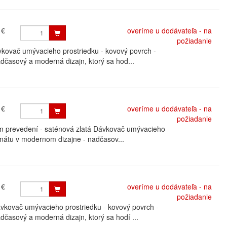
 €
overíme u dodávateľa - na
požiadanie
ovač umývacieho prostriedku - kovový povrch -
časový a moderná dizajn, ktorý sa hod...
 €
overíme u dodávateľa - na
požiadanie
m prevedení - saténová zlatá Dávkovač umývacieho
onátu v modernom dizajne - nadčasov...
 €
overíme u dodávateľa - na
požiadanie
ovač umývacieho prostriedku - kovový povrch -
časový a moderná dizajn, ktorý sa hodí ...