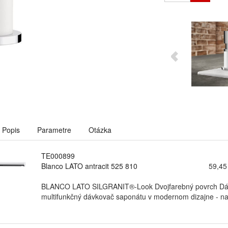
Popis
Parametre
Otázka
TE000899
Blanco LATO antracit 525 810
59,45
BLANCO LATO SILGRANIT®-Look Dvojfarebný povrch Dávk
multifunkčný dávkovač saponátu v modernom dizajne - nad