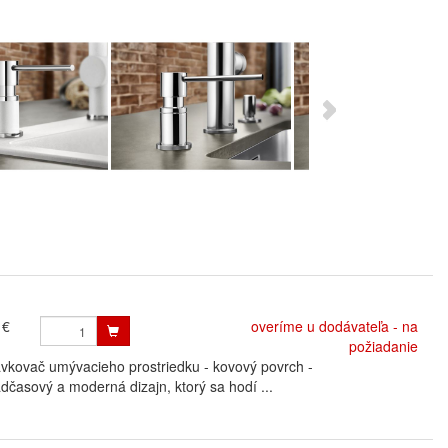
 €
overíme u dodávateľa - na
požiadanie
ovač umývacieho prostriedku - kovový povrch -
časový a moderná dizajn, ktorý sa hodí ...