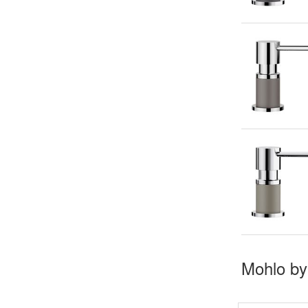
Mohlo by