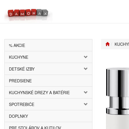
KUCHY
% AKCIE
KUCHYNE
DETSKÉ IZBY
PREDSIENE
KUCHYNSKÉ DREZY A BATÉRIE
SPOTREBIČE
DOPLNKY
PRE STOLÁROV A KUTILOV