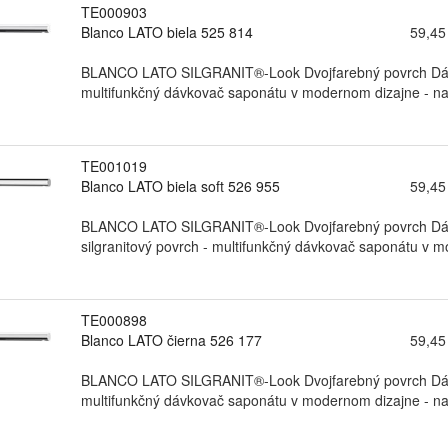
TE000903
Blanco LATO biela 525 814
59,45
BLANCO LATO SILGRANIT®-Look Dvojfarebný povrch Dávk
multifunkčný dávkovač saponátu v modernom dizajne - nad
TE001019
Blanco LATO biela soft 526 955
59,45
BLANCO LATO SILGRANIT®-Look Dvojfarebný povrch Dávk
silgranitový povrch - multifunkčný dávkovač saponátu v m
TE000898
Blanco LATO čierna 526 177
59,45
BLANCO LATO SILGRANIT®-Look Dvojfarebný povrch Dávk
multifunkčný dávkovač saponátu v modernom dizajne - nad