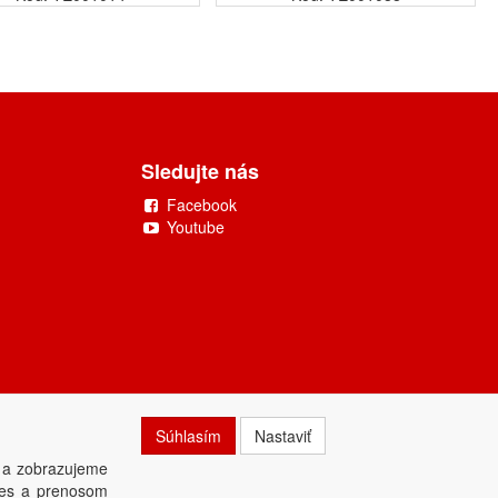
Sledujte nás
Facebook
Youtube
Súhlasím
Nastaviť
 a zobrazujeme
kies a prenosom