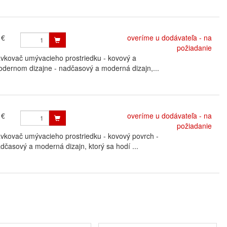
 €
overíme u dodávateľa - na
požiadanie
ovač umývacieho prostriedku - kovový a
odernom dizajne - nadčasový a moderná dizajn,...
 €
overíme u dodávateľa - na
požiadanie
ovač umývacieho prostriedku - kovový povrch -
časový a moderná dizajn, ktorý sa hodí ...