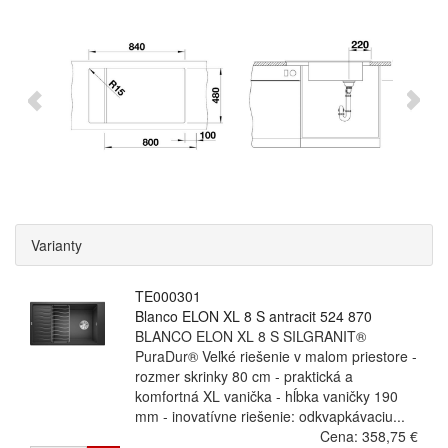
Varianty
TE000301
Blanco ELON XL 8 S antracit 524 870
BLANCO ELON XL 8 S SILGRANIT®
PuraDur® Veľké riešenie v malom priestore -
rozmer skrinky 80 cm - praktická a
komfortná XL vanička - hĺbka vaničky 190
mm - inovatívne riešenie: odkvapkávaciu...
Cena:
358,75 €