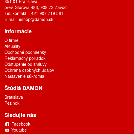
851 01 Bratislava
prev. Štúrova 483, 908 72 Závod
Tel. kontakt: +421 907 719 561
E-mail:
eshop@damon.sk
Informácie
O firme
Aktuality
Obchodné podmienky
Reklamačný poriadok
Odstúpenie od zmluvy
Ochrana osobných údajov
Nastavenie súkromia
Štúdiá DAMON
Bratislava
Pezinok
Sledujte nás
Facebook
Youtube