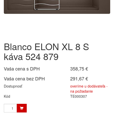
Blanco ELON XL 8 S
káva 524 879
Vaša cena s DPH
358,75 €
Vaša cena bez DPH
291,67 €
Dostupnosť
overíme u dodávateľa -
na požiadanie
Kód
TE000307