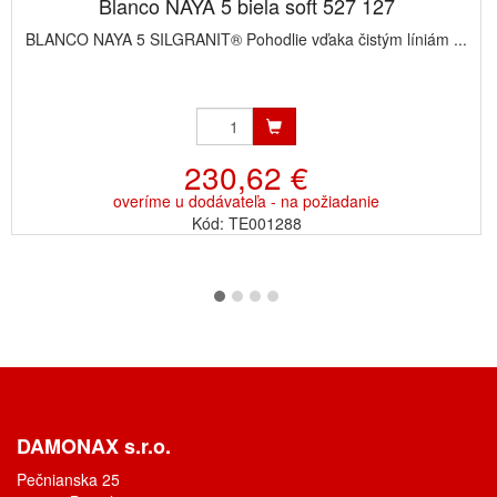
Blanco NAYA 5 biela soft 527 127
BLANCO NAYA 5 SILGRANIT® Pohodlie vďaka čistým líniám ...
230,62 €
overíme u dodávateľa - na požiadanie
Kód: TE001288
DAMONAX s.r.o.
Pečnianska 25