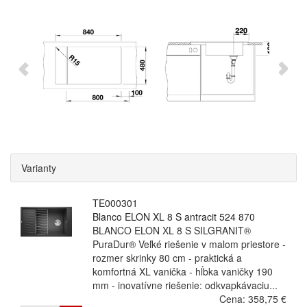
Varianty
TE000301
Blanco ELON XL 8 S antracit 524 870
BLANCO ELON XL 8 S SILGRANIT®
PuraDur® Veľké riešenie v malom priestore -
rozmer skrinky 80 cm - praktická a
komfortná XL vanička - hĺbka vaničky 190
mm - inovatívne riešenie: odkvapkávaciu...
Cena:
358,75 €