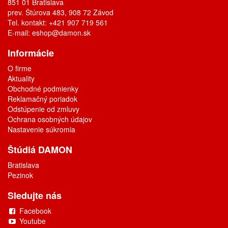
851 01 Bratislava
prev. Štúrova 483, 908 72 Závod
Tel. kontakt: +421 907 719 561
E-mail:
eshop@damon.sk
Informácie
O firme
Aktuality
Obchodné podmienky
Reklamačný poriadok
Odstúpenie od zmluvy
Ochrana osobných údajov
Nastavenie súkromia
Štúdiá DAMON
Bratislava
Pezinok
Sledujte nás
Facebook
Youtube