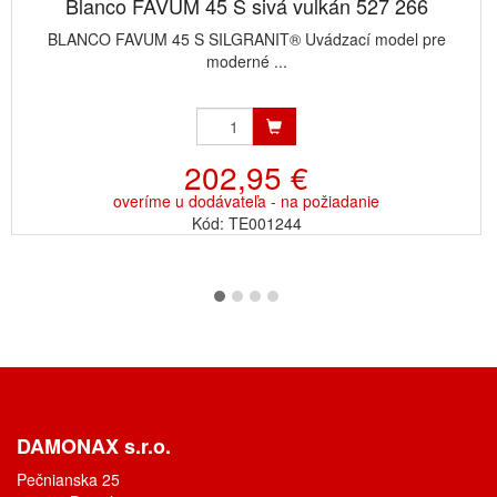
Blanco FAVUM 45 S sivá vulkán 527 266
BLANCO FAVUM 45 S SILGRANIT® Uvádzací model pre
moderné ...
202,95 €
overíme u dodávateľa - na požiadanie
Kód: TE001244
DAMONAX s.r.o.
Pečnianska 25