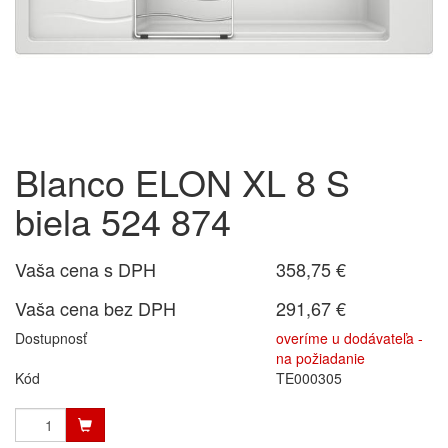
Blanco ELON XL 8 S
biela 524 874
Vaša cena s DPH
358,75 €
Vaša cena bez DPH
291,67 €
Dostupnosť
overíme u dodávateľa -
na požiadanie
Kód
TE000305