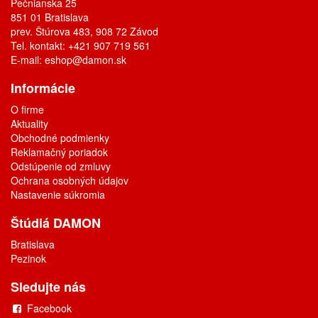
Pečnianska 25
851 01 Bratislava
prev. Štúrova 483, 908 72 Závod
Tel. kontakt: +421 907 719 561
E-mail:
eshop@damon.sk
Informácie
O firme
Aktuality
Obchodné podmienky
Reklamačný poriadok
Odstúpenie od zmluvy
Ochrana osobných údajov
Nastavenie súkromia
Štúdiá DAMON
Bratislava
Pezinok
Sledujte nás
Facebook