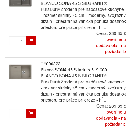
BLANCO SONA 45 S SILGRANIT®
PuraDur® Zrodená pre nadčasové kuchyne
- rozmer skrinky 45 cm - moderný, svojrázny
dizajn - priestranná vanička ponúka dostatok
priestoru pre práce pri dreze - hĺ...
Cena:
239,85 €
overíme u
dodávateľa - na
požiadanie
TE000323
Blanco SONA 45 S tartufo 519 669
BLANCO SONA 45 S SILGRANIT®
PuraDur® Zrodená pre nadčasové kuchyne
- rozmer skrinky 45 cm - moderný, svojrázny
dizajn - priestranná vanička ponúka dostatok
priestoru pre práce pri dreze - hĺ...
Cena:
239,85 €
overíme u
dodávateľa - na
požiadanie