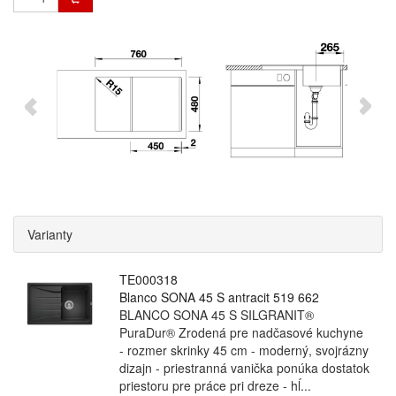
Varianty
TE000318
Blanco SONA 45 S antracit 519 662
BLANCO SONA 45 S SILGRANIT®
PuraDur® Zrodená pre nadčasové kuchyne
- rozmer skrinky 45 cm - moderný, svojrázny
dizajn - priestranná vanička ponúka dostatok
priestoru pre práce pri dreze - hĺ...