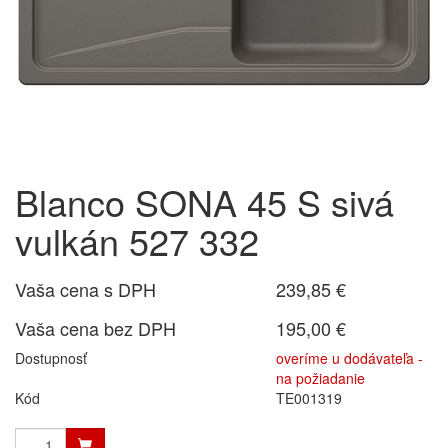
Blanco SONA 45 S sivá
vulkán 527 332
Vaša cena s DPH
239,85 €
Vaša cena bez DPH
195,00 €
Dostupnosť
overíme u dodávateľa -
na požiadanie
Kód
TE001319