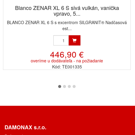
Blanco ZENAR XL 6 S sivá vulkán, vanička
vpravo, 5...
BLANCO ZENAR XL 6 S s excentrom SILGRANIT® Nadčasová
est...
446,90 €
overíme u dodávateľa - na požiadanie
Kód: TE001335
DAMONAX s.r.o.