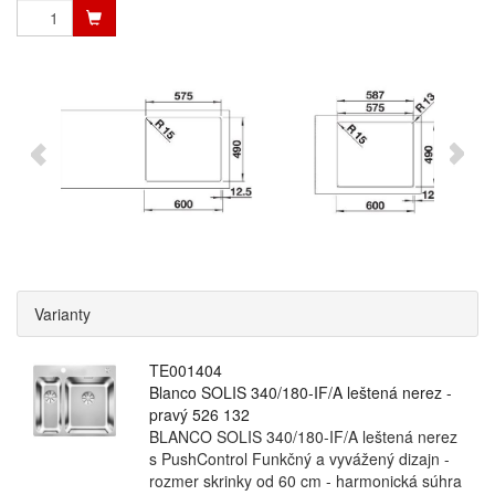
Varianty
TE001404
Blanco SOLIS 340/180-IF/A leštená nerez -
pravý 526 132
BLANCO SOLIS 340/180-IF/A leštená nerez
s PushControl Funkčný a vyvážený dizajn -
rozmer skrinky od 60 cm - harmonická súhra