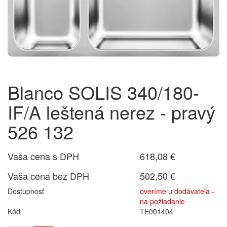
Blanco SOLIS 340/180-
IF/A leštená nerez - pravý
526 132
Vaša cena s DPH
618,08 €
Vaša cena bez DPH
502,50 €
Dostupnosť
overíme u dodávateľa -
na požiadanie
Kód
TE001404