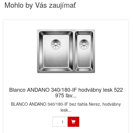
Mohlo by Vás zaujímať
Blanco ANDANO 340/180-IF hodvábny lesk 522
975 ľav...
BLANCO ANDANO 340/180-IF bez tiahla Nerez, hodvábny
lesk...