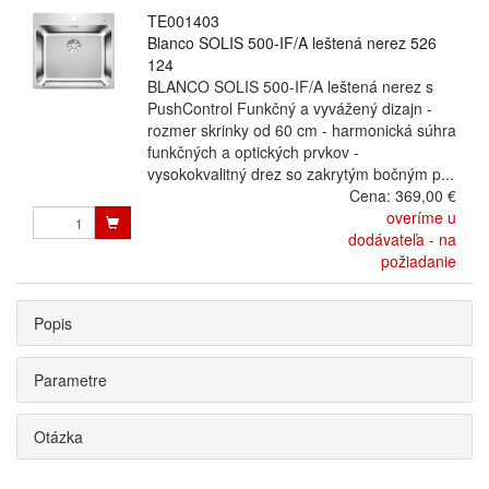
TE001403
Blanco SOLIS 500-IF/A leštená nerez 526
124
BLANCO SOLIS 500-IF/A leštená nerez s
PushControl Funkčný a vyvážený dizajn -
rozmer skrinky od 60 cm - harmonická súhra
funkčných a optických prvkov -
vysokokvalitný drez so zakrytým bočným p...
Cena:
369,00 €
overíme u
dodávateľa - na
požiadanie
Popis
Parametre
Otázka