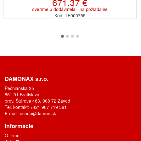
671,37 €
overíme u dodávateľa - na požiadanie
Kód: TE000755
DAMONAX s.r.o.
Pečnianska 25
851 01 Bratislava
prev. Štúrova 483, 908 72 Závod
Tel. kontakt: +421 907 719 561
E-mail:
eshop@damon.sk
Informácie
O firme