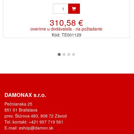
310,58 €
overíme u dodávateľa - na požiadanie
Kód: TE001129
DAMONAX s.r.o.
Pečnianska 25
851 01 Bratislava
prev. Štúrova 483, 908 72 Závod
Tel. kontakt: +421 907 719 561
E-mail:
eshop@damon.sk