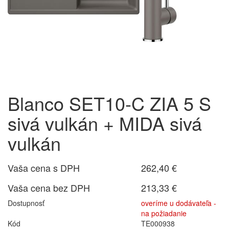
Blanco SET10-C ZIA 5 S
sivá vulkán + MIDA sivá
vulkán
Vaša cena s DPH
262,40 €
Vaša cena bez DPH
213,33 €
Dostupnosť
overíme u dodávateľa -
na požiadanie
Kód
TE000938