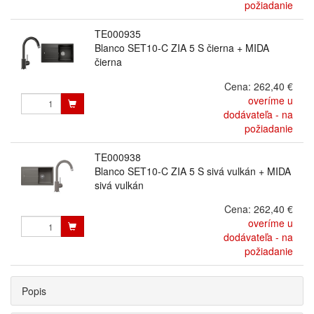
požiadanie
TE000935
Blanco SET10-C ZIA 5 S čierna + MIDA
čierna
Cena:
262,40 €
overíme u
dodávateľa - na
požiadanie
TE000938
Blanco SET10-C ZIA 5 S sivá vulkán + MIDA
sivá vulkán
Cena:
262,40 €
overíme u
dodávateľa - na
požiadanie
Popis