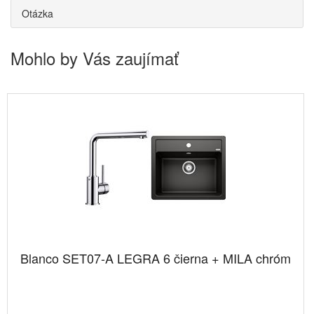
Otázka
Mohlo by Vás zaujímať
Blanco SET07-A LEGRA 6 čierna + MILA chróm