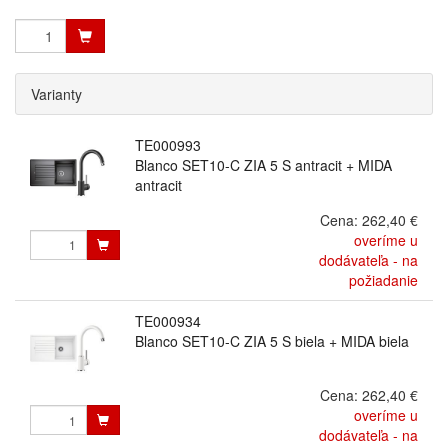
Varianty
TE000993
Blanco SET10-C ZIA 5 S antracit + MIDA
antracit
Cena:
262,40 €
overíme u
dodávateľa - na
požiadanie
TE000934
Blanco SET10-C ZIA 5 S biela + MIDA biela
Cena:
262,40 €
overíme u
dodávateľa - na