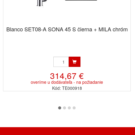
Blanco SET08-A SONA 45 S čierna + MILA chróm
314,67 €
overíme u dodávateľa - na požiadanie
Kód: TE000918