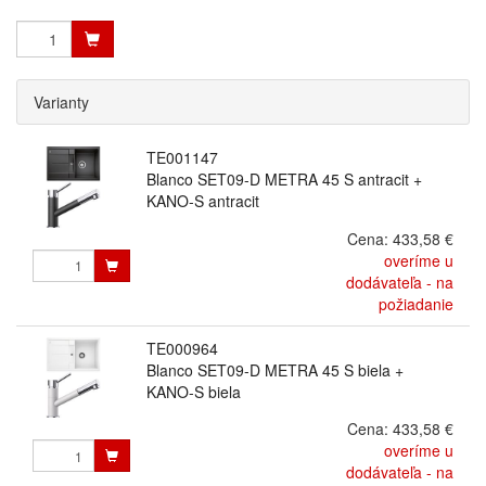
Varianty
TE001147
Blanco SET09-D METRA 45 S antracit +
KANO-S antracit
Cena:
433,58 €
overíme u
dodávateľa - na
požiadanie
TE000964
Blanco SET09-D METRA 45 S biela +
KANO-S biela
Cena:
433,58 €
overíme u
dodávateľa - na