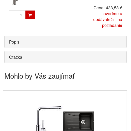
Cena:
433,58 €
overíme u
dodávateľa - na
požiadanie
Popis
Otázka
Mohlo by Vás zaujímať