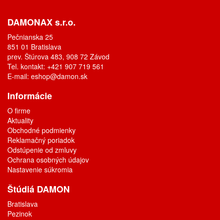
DAMONAX s.r.o.
Pečnianska 25
851 01 Bratislava
prev. Štúrova 483, 908 72 Závod
Tel. kontakt: +421 907 719 561
E-mail:
eshop@damon.sk
Informácie
O firme
Aktuality
Obchodné podmienky
Reklamačný poriadok
Odstúpenie od zmluvy
Ochrana osobných údajov
Nastavenie súkromia
Štúdiá DAMON
Bratislava
Pezinok