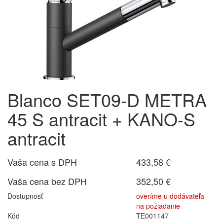
Blanco SET09-D METRA
45 S antracit + KANO-S
antracit
Vaša cena s DPH
433,58 €
Vaša cena bez DPH
352,50 €
Dostupnosť
overíme u dodávateľa -
na požiadanie
Kód
TE001147