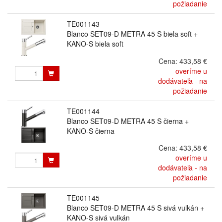
požiadanie
TE001143
Blanco SET09-D METRA 45 S biela soft +
KANO-S biela soft
Cena:
433,58 €
overíme u
dodávateľa - na
požiadanie
TE001144
Blanco SET09-D METRA 45 S čierna +
KANO-S čierna
Cena:
433,58 €
overíme u
dodávateľa - na
požiadanie
TE001145
Blanco SET09-D METRA 45 S sivá vulkán +
KANO-S sivá vulkán