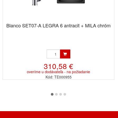
Blanco SET07-A LEGRA 6 antracit + MILA chróm
310,58 €
overíme u dodávateľa - na požiadanie
Kód: TE000955