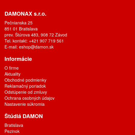
DAMONAX s.r.o.
Pečnianska 25
851 01 Bratislava
prev. Štúrova 483, 908 72 Závod
Tel. kontakt: +421 907 719 561
E-mail:
eshop@damon.sk
Informácie
O firme
Aktuality
Obchodné podmienky
Reklamačný poriadok
Odstúpenie od zmluvy
Ochrana osobných údajov
Nastavenie súkromia
Štúdiá DAMON
Bratislava
Pezinok