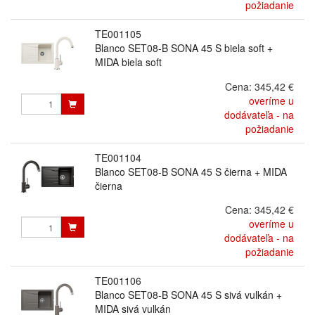
požiadanie
TE001105
Blanco SET08-B SONA 45 S biela soft +
MIDA biela soft
Cena:
345,42 €
overíme u
dodávateľa - na
požiadanie
TE001104
Blanco SET08-B SONA 45 S čierna + MIDA
čierna
Cena:
345,42 €
overíme u
dodávateľa - na
požiadanie
TE001106
Blanco SET08-B SONA 45 S sivá vulkán +
MIDA sivá vulkán