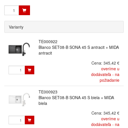
Varianty
TE000922
Blanco SET08-B SONA 45 S antracit + MIDA
antracit
Cena:
345,42 €
overíme u
dodávateľa - na
požiadanie
TE000923
Blanco SET08-B SONA 45 S biela + MIDA
biela
Cena:
345,42 €
overíme u
dodávateľa - na