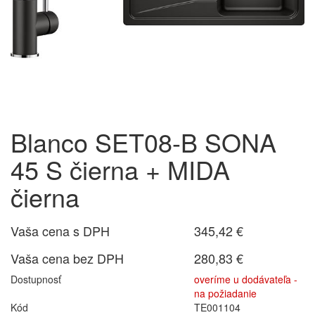
Blanco SET08-B SONA
45 S čierna + MIDA
čierna
Vaša cena s DPH
345,42 €
Vaša cena bez DPH
280,83 €
Dostupnosť
overíme u dodávateľa -
na požiadanie
Kód
TE001104