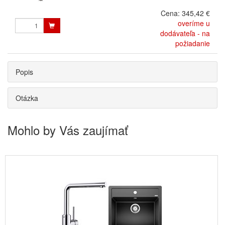
Cena:
345,42 €
overíme u
dodávateľa - na
požiadanie
Popis
Otázka
Mohlo by Vás zaujímať