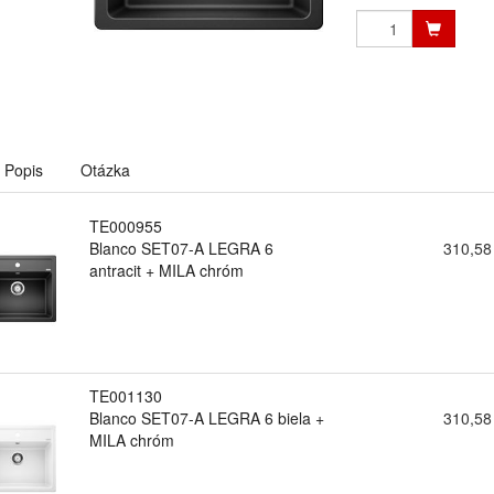
Popis
Otázka
TE000955
Blanco SET07-A LEGRA 6
310,58
antracit + MILA chróm
TE001130
Blanco SET07-A LEGRA 6 biela +
310,58
MILA chróm