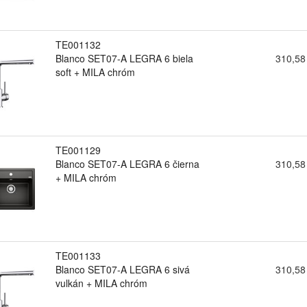
TE001132
Blanco SET07-A LEGRA 6 biela
310,58
soft + MILA chróm
TE001129
Blanco SET07-A LEGRA 6 čierna
310,58
+ MILA chróm
TE001133
Blanco SET07-A LEGRA 6 sivá
310,58
vulkán + MILA chróm