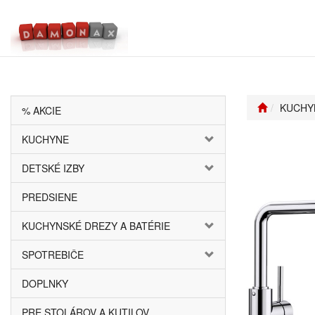
KUCHY
% AKCIE
KUCHYNE
DETSKÉ IZBY
PREDSIENE
KUCHYNSKÉ DREZY A BATÉRIE
SPOTREBIČE
DOPLNKY
PRE STOLÁROV A KUTILOV