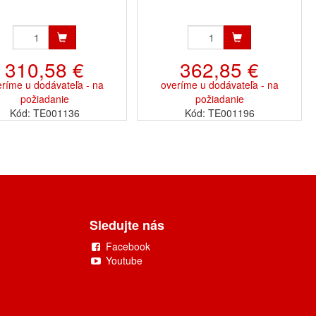
310,58 €
362,85 €
ríme u dodávateľa - na
overíme u dodávateľa - na
požiadanie
požiadanie
Kód: TE001136
Kód: TE001196
Sledujte nás
Facebook
Youtube