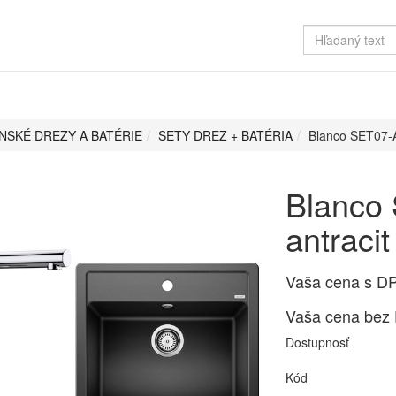
NSKÉ DREZY A BATÉRIE
SETY DREZ + BATÉRIA
Blanco SET07-A
Blanco
antraci
Vaša cena s D
Vaša cena bez
Dostupnosť
Kód