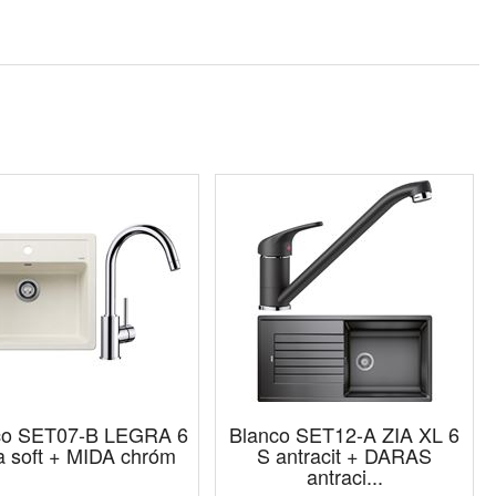
co SET07-B LEGRA 6
Blanco SET12-A ZIA XL 6
la soft + MIDA chróm
S antracit + DARAS
antraci...