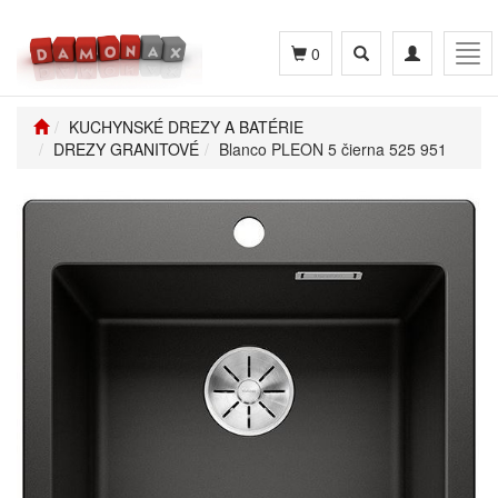
Toggle
Toggle
Tog
0
search
navigation
navi
KUCHYNSKÉ DREZY A BATÉRIE
DREZY GRANITOVÉ
Blanco PLEON 5 čierna 525 951