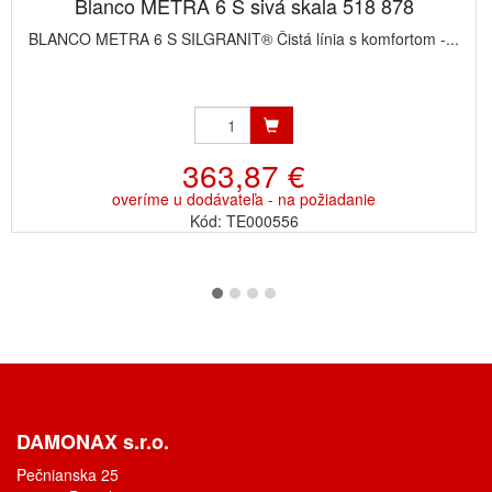
Blanco METRA 6 S sivá skala 518 878
BLANCO METRA 6 S SILGRANIT® Čistá línia s komfortom -...
363,87 €
overíme u dodávateľa - na požiadanie
Kód: TE000556
DAMONAX s.r.o.
Pečnianska 25