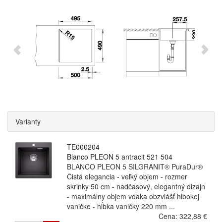
Varianty
TE000204
Blanco PLEON 5 antracit 521 504
BLANCO PLEON 5 SILGRANIT® PuraDur®
Čistá elegancia - veľký objem - rozmer
skrinky 50 cm - nadčasový, elegantný dizajn
- maximálny objem vďaka obzvlášť hlbokej
vaničke - hĺbka vaničky 220 mm ...
Cena:
322,88 €