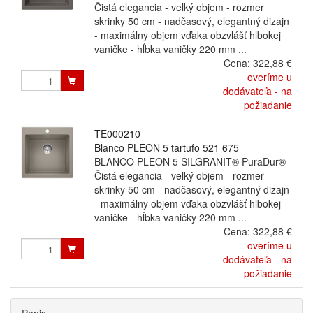
Čistá elegancia - veľký objem - rozmer
skrinky 50 cm - nadčasový, elegantný dizajn
- maximálny objem vďaka obzvlášť hlbokej
vaničke - hĺbka vaničky 220 mm ...
Cena:
322,88 €
overíme u
dodávateľa - na
požiadanie
TE000210
Blanco PLEON 5 tartufo 521 675
BLANCO PLEON 5 SILGRANIT® PuraDur®
Čistá elegancia - veľký objem - rozmer
skrinky 50 cm - nadčasový, elegantný dizajn
- maximálny objem vďaka obzvlášť hlbokej
vaničke - hĺbka vaničky 220 mm ...
Cena:
322,88 €
overíme u
dodávateľa - na
požiadanie