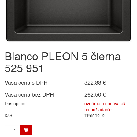
Blanco PLEON 5 čierna
525 951
Vaša cena s DPH
322,88 €
Vaša cena bez DPH
262,50 €
Dostupnosť
overíme u dodávateľa -
na požiadanie
Kód
TE000212