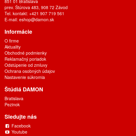
851 01 Bratislava
prev. Štúrova 483, 908 72 Závod
Tel. kontakt: +421 907 719 561
E-mail:
eshop@damon.sk
Informácie
O firme
Aktuality
Obchodné podmienky
Reklamačný poriadok
Odstúpenie od zmluvy
Ochrana osobných údajov
Nastavenie súkromia
Štúdiá DAMON
Bratislava
Pezinok
Sledujte nás
Facebook
Youtube