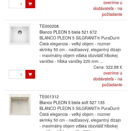
overíme u
dodávateľa - na
požiadanie
TE000208
Blanco PLEON 5 biela 521 672
BLANCO PLEON 5 SILGRANIT® PuraDur®
Čistá elegancia - veľký objem - rozmer
skrinky 50 cm - nadčasový, elegantný dizajn
- maximálny objem vďaka obzvlášť hlbokej
vaničke - hĺbka vaničky 220 mm ...
Cena:
322,88 €
overíme u
dodávateľa - na
požiadanie
TE001312
Blanco PLEON 5 biela soft 527 135
BLANCO PLEON 5 SILGRANIT® PuraDur®
Čistá elegancia - veľký objem - rozmer
skrinky 50 cm - nadčasový, elegantný dizajn
- maximálny objem vďaka obzvlášť hlbokej