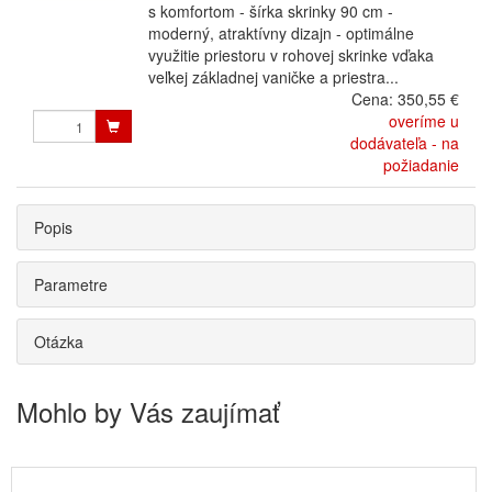
s komfortom - šírka skrinky 90 cm -
moderný, atraktívny dizajn - optimálne
využitie priestoru v rohovej skrinke vďaka
veľkej základnej vaničke a priestra...
Cena:
350,55 €
overíme u
dodávateľa - na
požiadanie
Popis
Parametre
Otázka
Mohlo by Vás zaujímať