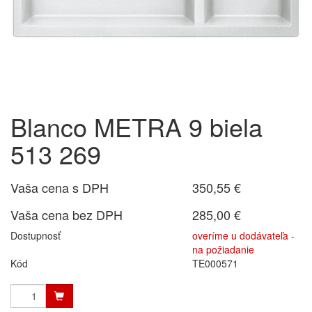
Blanco METRA 9 biela
513 269
Vaša cena s DPH
350,55 €
Vaša cena bez DPH
285,00 €
Dostupnosť
overíme u dodávateľa -
na požiadanie
Kód
TE000571