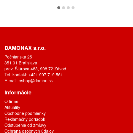
DAMONAX s.r.o.
Pečnianska 25
851 01 Bratislava
prev. Štúrova 483, 908 72 Závod
Tel. kontakt: +421 907 719 561
E-mail:
eshop@damon.sk
Informácie
O firme
Aktuality
Obchodné podmienky
Reklamačný poriadok
Odstúpenie od zmluvy
Ochrana osobných údajov