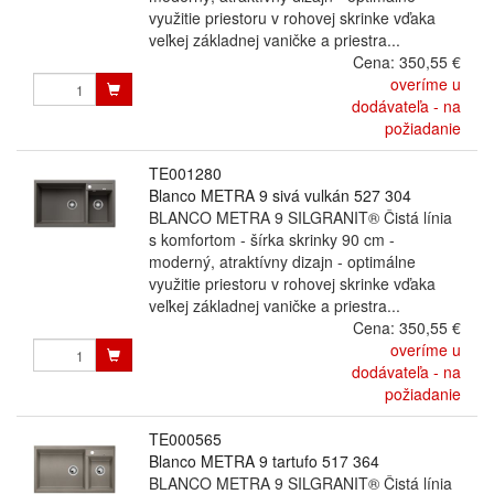
využitie priestoru v rohovej skrinke vďaka
veľkej základnej vaničke a priestra...
Cena:
350,55 €
overíme u
dodávateľa - na
požiadanie
TE001280
Blanco METRA 9 sivá vulkán 527 304
BLANCO METRA 9 SILGRANIT® Čistá línia
s komfortom - šírka skrinky 90 cm -
moderný, atraktívny dizajn - optimálne
využitie priestoru v rohovej skrinke vďaka
veľkej základnej vaničke a priestra...
Cena:
350,55 €
overíme u
dodávateľa - na
požiadanie
TE000565
Blanco METRA 9 tartufo 517 364
BLANCO METRA 9 SILGRANIT® Čistá línia