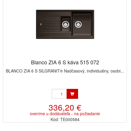
Blanco ZIA 6 S káva 515 072
BLANCO ZIA 6 S SILGRANIT® Nadčasový, individuálny, osobi...
336,20 €
overíme u dodávateľa - na požiadanie
Kód: TE000584