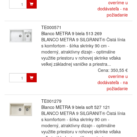
overíme u
dodávateľa - na
požiadanie
TE000571
Blanco METRA 9 biela 513 269
BLANCO METRA 9 SILGRANIT® Čistá línia
s komfortom - šírka skrinky 90 cm -
moderný, atraktívny dizajn - optimálne
využitie priestoru v rohovej skrinke vďaka
veľkej základnej vaničke a priestra...
Cena:
350,55 €
overíme u
dodávateľa - na
požiadanie
TE001279
Blanco METRA 9 biela soft 527 121
BLANCO METRA 9 SILGRANIT® Čistá línia
s komfortom - šírka skrinky 90 cm -
moderný, atraktívny dizajn - optimálne
využitie priestoru v rohovej skrinke vďaka