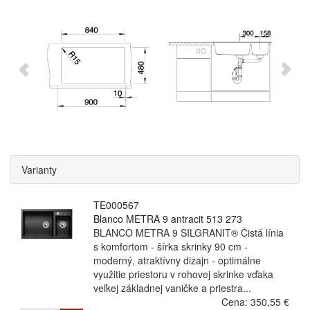
Varianty
TE000567
Blanco METRA 9 antracit 513 273
BLANCO METRA 9 SILGRANIT® Čistá línia
s komfortom - šírka skrinky 90 cm -
moderný, atraktívny dizajn - optimálne
využitie priestoru v rohovej skrinke vďaka
veľkej základnej vaničke a priestra...
Cena:
350,55 €