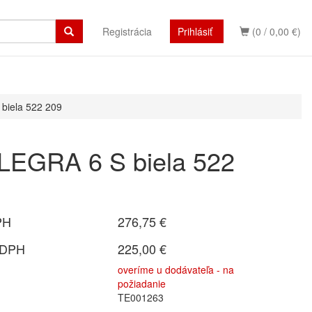
Registrácia
Prihlásiť
(0 / 0,00 €)
biela 522 209
LEGRA 6 S biela 522
PH
276,75 €
 DPH
225,00 €
overíme u dodávateľa - na
požiadanie
TE001263