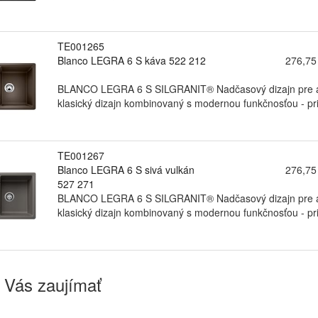
TE001265
Blanco LEGRA 6 S káva 522 212
276,75
BLANCO LEGRA 6 S SILGRANIT® Nadčasový dizajn pre akt
klasický dizajn kombinovaný s modernou funkčnosťou - pri
TE001267
Blanco LEGRA 6 S sivá vulkán
276,75
527 271
BLANCO LEGRA 6 S SILGRANIT® Nadčasový dizajn pre akt
klasický dizajn kombinovaný s modernou funkčnosťou - pri
 Vás zaujímať