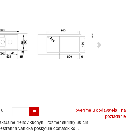
 €
overíme u dodávateľa - na
požiadanie
uálne trendy kuchýň - rozmer skrinky 60 cm -
estranná vanička poskytuje dostatok ko...