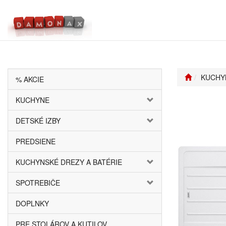
KUCHY
% AKCIE
KUCHYNE
DETSKÉ IZBY
PREDSIENE
KUCHYNSKÉ DREZY A BATÉRIE
SPOTREBIČE
DOPLNKY
PRE STOLÁROV A KUTILOV