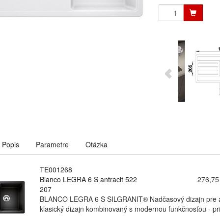
Popis
Parametre
Otázka
TE001268
Blanco LEGRA 6 S antracit 522
276,75
207
BLANCO LEGRA 6 S SILGRANIT® Nadčasový dizajn pre akt
klasický dizajn kombinovaný s modernou funkčnosťou - pri