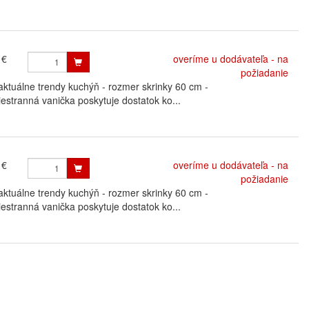
 €
overíme u dodávateľa - na
požiadanie
uálne trendy kuchýň - rozmer skrinky 60 cm -
estranná vanička poskytuje dostatok ko...
 €
overíme u dodávateľa - na
požiadanie
uálne trendy kuchýň - rozmer skrinky 60 cm -
estranná vanička poskytuje dostatok ko...