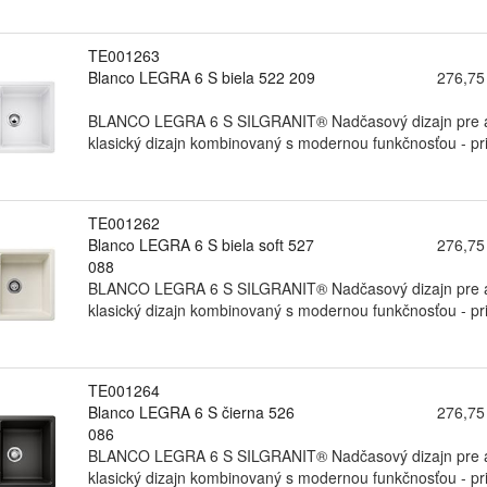
TE001263
Blanco LEGRA 6 S biela 522 209
276,75
BLANCO LEGRA 6 S SILGRANIT® Nadčasový dizajn pre akt
klasický dizajn kombinovaný s modernou funkčnosťou - pri
TE001262
Blanco LEGRA 6 S biela soft 527
276,75
088
BLANCO LEGRA 6 S SILGRANIT® Nadčasový dizajn pre akt
klasický dizajn kombinovaný s modernou funkčnosťou - pri
TE001264
Blanco LEGRA 6 S čierna 526
276,75
086
BLANCO LEGRA 6 S SILGRANIT® Nadčasový dizajn pre akt
klasický dizajn kombinovaný s modernou funkčnosťou - pri