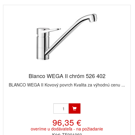
Blanco WEGA II chróm 526 402
BLANCO WEGA II Kovový povrch Kvalita za výhodnú cenu ...
96,35 €
overíme u dodávateľa - na požiadanie
Kód: TE001060