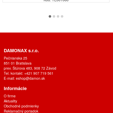
DAMONAX s.r.o.
Pečnianska 25
851 01 Bratislava
prev. Štúrova 483, 908 72 Závod
Tel. kontakt: +421 907 719 561
E-mail:
eshop@damon.sk
Informácie
O firme
Aktuality
Obchodné podmienky
Reklamačný poriadok