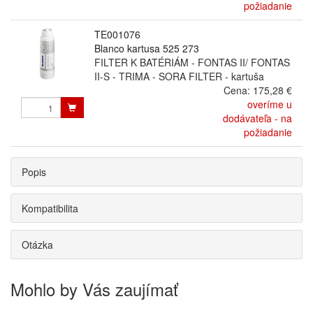
požiadanie
TE001076
Blanco kartusa 525 273
FILTER K BATÉRIÁM - FONTAS II/ FONTAS
II-S - TRIMA - SORA FILTER - kartuša
Cena:
175,28 €
overíme u
dodávateľa - na
požiadanie
Popis
Kompatibilita
Otázka
Mohlo by Vás zaujímať