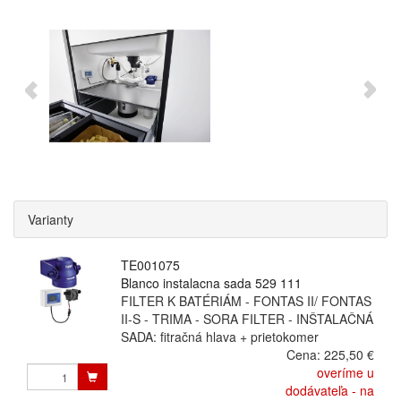
Varianty
TE001075
Blanco instalacna sada 529 111
FILTER K BATÉRIÁM - FONTAS II/ FONTAS
II-S - TRIMA - SORA FILTER - INŠTALAČNÁ
SADA: fitračná hlava + prietokomer
Cena:
225,50 €
overíme u
dodávateľa - na