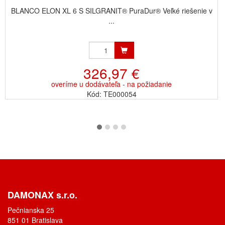
BLANCO ELON XL 6 S SILGRANIT® PuraDur® Veľké riešenie v
...
326,97 €
overíme u dodávateľa - na požiadanie
Kód: TE000054
DAMONAX s.r.o.
Pečnianska 25
851 01 Bratislava