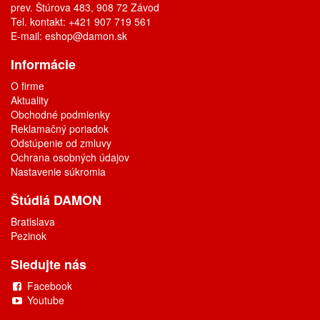
prev. Štúrova 483, 908 72 Závod
Tel. kontakt: +421 907 719 561
E-mail:
eshop@damon.sk
Informácie
O firme
Aktuality
Obchodné podmienky
Reklamačný poriadok
Odstúpenie od zmluvy
Ochrana osobných údajov
Nastavenie súkromia
Štúdiá DAMON
Bratislava
Pezinok
Sledujte nás
Facebook
Youtube