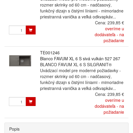
rozmer skrinky od 60 cm - nadčasový,
funkčný dizajn s čistými líniami - mimoriadne
priestranná vanička a veľká odkvapkáv...
Cena:
239,85 €
overíme u
dodávateľa - na
požiadanie
TE001246
Blanco FAVUM XL 6 S sivá vulkán 527 267
BLANCO FAVUM XL 6 S SILGRANIT®
Uvádzací model pre moderné požiadavky -
rozmer skrinky od 60 cm - nadčasový,
funkčný dizajn s čistými líniami - mimoriadne
priestranná vanička a veľká odkvapkáv...
Cena:
239,85 €
overíme u
dodávateľa - na
požiadanie
Popis