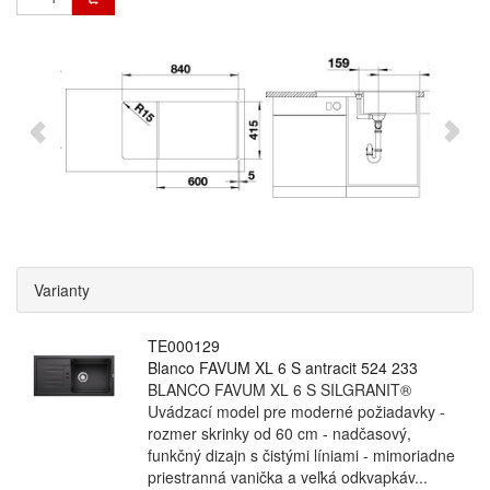
Varianty
TE000129
Blanco FAVUM XL 6 S antracit 524 233
BLANCO FAVUM XL 6 S SILGRANIT®
Uvádzací model pre moderné požiadavky -
rozmer skrinky od 60 cm - nadčasový,
funkčný dizajn s čistými líniami - mimoriadne
priestranná vanička a veľká odkvapkáv...