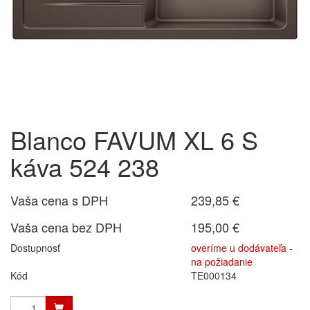
Blanco FAVUM XL 6 S
káva 524 238
Vaša cena s DPH
239,85 €
Vaša cena bez DPH
195,00 €
Dostupnosť
overíme u dodávateľa -
na požiadanie
Kód
TE000134