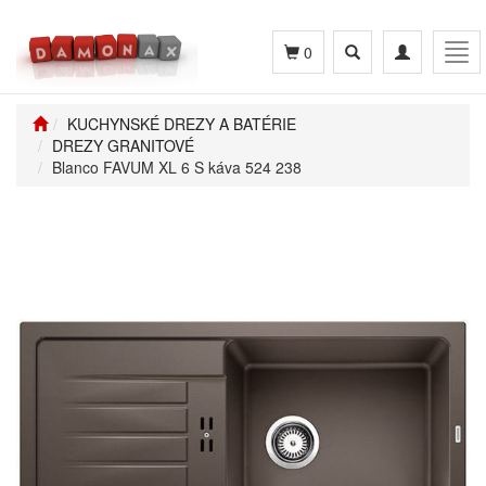
Toggle
Toggle
Tog
0
search
navigation
navi
KUCHYNSKÉ DREZY A BATÉRIE
DREZY GRANITOVÉ
Blanco FAVUM XL 6 S káva 524 238