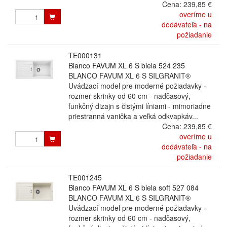
Cena:
239,85 €
overíme u
dodávateľa - na
požiadanie
TE000131
Blanco FAVUM XL 6 S biela 524 235
BLANCO FAVUM XL 6 S SILGRANIT®
Uvádzací model pre moderné požiadavky -
rozmer skrinky od 60 cm - nadčasový,
funkčný dizajn s čistými líniami - mimoriadne
priestranná vanička a veľká odkvapkáv...
Cena:
239,85 €
overíme u
dodávateľa - na
požiadanie
TE001245
Blanco FAVUM XL 6 S biela soft 527 084
BLANCO FAVUM XL 6 S SILGRANIT®
Uvádzací model pre moderné požiadavky -
rozmer skrinky od 60 cm - nadčasový,