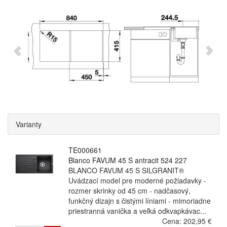
Varianty
TE000661
Blanco FAVUM 45 S antracit 524 227
BLANCO FAVUM 45 S SILGRANIT®
Uvádzací model pre moderné požiadavky -
rozmer skrinky od 45 cm - nadčasový,
funkčný dizajn s čistými líniami - mimoriadne
priestranná vanička a veľká odkvapkávac...
Cena:
202,95 €