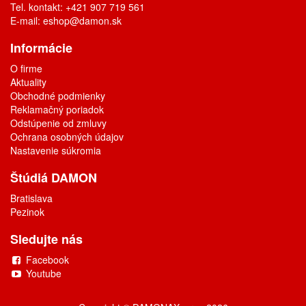
Tel. kontakt: +421 907 719 561
E-mail:
eshop@damon.sk
Informácie
O firme
Aktuality
Obchodné podmienky
Reklamačný poriadok
Odstúpenie od zmluvy
Ochrana osobných údajov
Nastavenie súkromia
Štúdiá DAMON
Bratislava
Pezinok
Sledujte nás
Facebook
Youtube