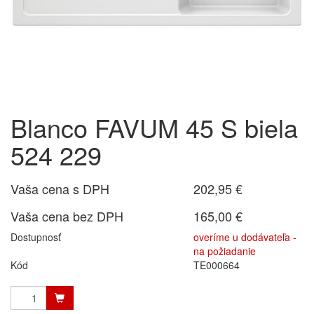
Blanco FAVUM 45 S biela
524 229
Vaša cena s DPH
202,95 €
Vaša cena bez DPH
165,00 €
Dostupnosť
overíme u dodávateľa -
na požiadanie
Kód
TE000664