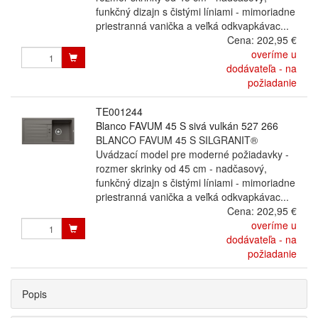
funkčný dizajn s čistými líniami - mimoriadne
priestranná vanička a veľká odkvapkávac...
Cena:
202,95 €
overíme u
dodávateľa - na
požiadanie
TE001244
Blanco FAVUM 45 S sivá vulkán 527 266
BLANCO FAVUM 45 S SILGRANIT®
Uvádzací model pre moderné požiadavky -
rozmer skrinky od 45 cm - nadčasový,
funkčný dizajn s čistými líniami - mimoriadne
priestranná vanička a veľká odkvapkávac...
Cena:
202,95 €
overíme u
dodávateľa - na
požiadanie
Popis