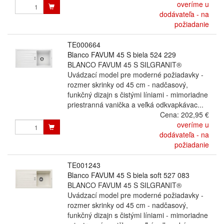
overíme u
dodávateľa - na
požiadanie
TE000664
Blanco FAVUM 45 S biela 524 229
BLANCO FAVUM 45 S SILGRANIT®
Uvádzací model pre moderné požiadavky -
rozmer skrinky od 45 cm - nadčasový,
funkčný dizajn s čistými líniami - mimoriadne
priestranná vanička a veľká odkvapkávac...
Cena:
202,95 €
overíme u
dodávateľa - na
požiadanie
TE001243
Blanco FAVUM 45 S biela soft 527 083
BLANCO FAVUM 45 S SILGRANIT®
Uvádzací model pre moderné požiadavky -
rozmer skrinky od 45 cm - nadčasový,
funkčný dizajn s čistými líniami - mimoriadne