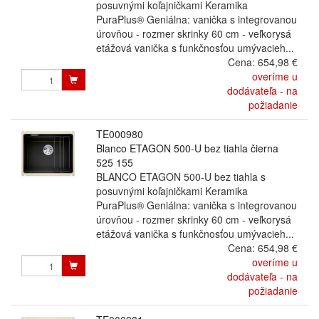
posuvnými koľajničkami Keramika
PuraPlus® Geniálna: vanička s integrovanou
úrovňou - rozmer skrinky 60 cm - veľkorysá
etážová vanička s funkčnosťou umývacieh...
Cena:
654,98 €
overíme u
dodávateľa - na
požiadanie
TE000980
Blanco ETAGON 500-U bez tiahla čierna
525 155
BLANCO ETAGON 500-U bez tiahla s
posuvnými koľajničkami Keramika
PuraPlus® Geniálna: vanička s integrovanou
úrovňou - rozmer skrinky 60 cm - veľkorysá
etážová vanička s funkčnosťou umývacieh...
Cena:
654,98 €
overíme u
dodávateľa - na
požiadanie