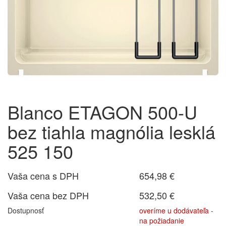
Blanco ETAGON 500-U
bez tiahla magnólia lesklá
525 150
Vaša cena s DPH
654,98 €
Vaša cena bez DPH
532,50 €
Dostupnosť
overíme u dodávateľa -
na požiadanie