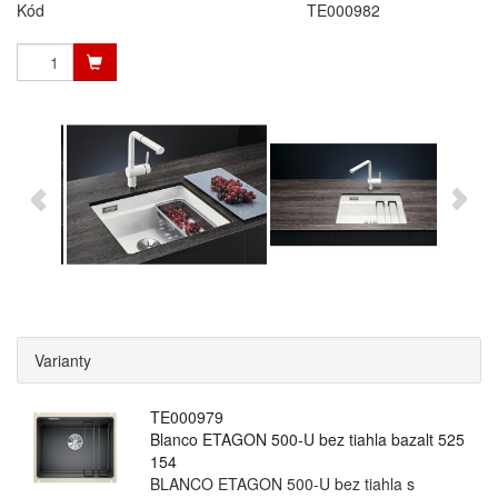
Kód
TE000982
Varianty
TE000979
Blanco ETAGON 500-U bez tiahla bazalt 525
154
BLANCO ETAGON 500-U bez tiahla s