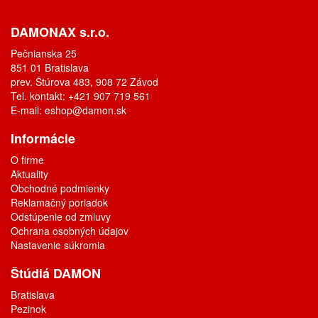
DAMONAX s.r.o.
Pečnianska 25
851 01 Bratislava
prev. Štúrova 483, 908 72 Závod
Tel. kontakt: +421 907 719 561
E-mail:
eshop@damon.sk
Informácie
O firme
Aktuality
Obchodné podmienky
Reklamačný poriadok
Odstúpenie od zmluvy
Ochrana osobných údajov
Nastavenie súkromia
Štúdiá DAMON
Bratislava
Pezinok