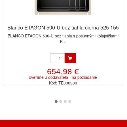
Blanco ETAGON 500-U bez tiahla čierna 525 155
BLANCO ETAGON 500-U bez tiahla s posuvnými koľajničkami
K...
654,98 €
overíme u dodávateľa - na požiadanie
Kód: TE000980