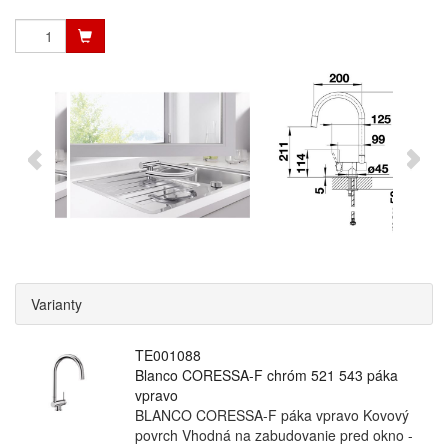
Varianty
TE001088
Blanco CORESSA-F chróm 521 543 páka
vpravo
BLANCO CORESSA-F páka vpravo Kovový
povrch Vhodná na zabudovanie pred okno -