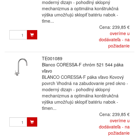
moderný dizajn - pohodlný sklopný
mechanizmus a optimálna konštrukčná
výška umožňujú sklopiť batériu nabok -
tlme...
Cena:
239,85 €
overíme u
dodávateľa - na
požiadanie
TE001089
Blanco CORESSA-F chróm 521 544 páka
vľavo
BLANCO CORESSA-F páka vľavo Kovový
povrch Vhodná na zabudovanie pred okno -
moderný dizajn - pohodlný sklopný
mechanizmus a optimálna konštrukčná
výška umožňujú sklopiť batériu nabok -
tlmen...
Cena:
239,85 €
overíme u
dodávateľa - na
požiadanie