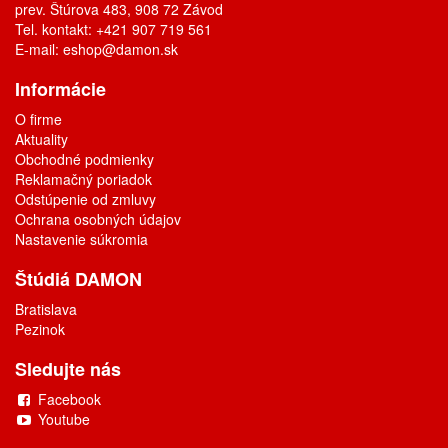
prev. Štúrova 483, 908 72 Závod
Tel. kontakt: +421 907 719 561
E-mail:
eshop@damon.sk
Informácie
O firme
Aktuality
Obchodné podmienky
Reklamačný poriadok
Odstúpenie od zmluvy
Ochrana osobných údajov
Nastavenie súkromia
Štúdiá DAMON
Bratislava
Pezinok
Sledujte nás
Facebook
Youtube