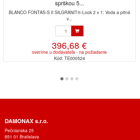
sprškou 5...
BLANCO FONTAS-S II SILGRANIT®-Look 2 v 1: Voda a pitná
v...
396,68 €
overíme u dodávateľa - na požiadanie
Kód: TE000524
DAMONAX s.r.o.
Pečnianska 25
851 01 Bratislava