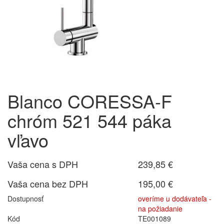
Blanco CORESSA-F
chróm 521 544 páka
vľavo
Vaša cena s DPH
239,85 €
Vaša cena bez DPH
195,00 €
Dostupnosť
overíme u dodávateľa -
na požiadanie
Kód
TE001089