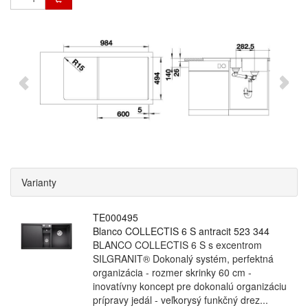
Varianty
TE000495
Blanco COLLECTIS 6 S antracit 523 344
BLANCO COLLECTIS 6 S s excentrom
SILGRANIT® Dokonalý systém, perfektná
organizácia - rozmer skrinky 60 cm -
inovatívny koncept pre dokonalú organizáciu
prípravy jedál - veľkorysý funkčný drez...