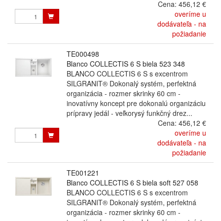
Cena:
456,12 €
overíme u
dodávateľa - na
požiadanie
TE000498
Blanco COLLECTIS 6 S biela 523 348
BLANCO COLLECTIS 6 S s excentrom
SILGRANIT® Dokonalý systém, perfektná
organizácia - rozmer skrinky 60 cm -
inovatívny koncept pre dokonalú organizáciu
prípravy jedál - veľkorysý funkčný drez...
Cena:
456,12 €
overíme u
dodávateľa - na
požiadanie
TE001221
Blanco COLLECTIS 6 S biela soft 527 058
BLANCO COLLECTIS 6 S s excentrom
SILGRANIT® Dokonalý systém, perfektná
organizácia - rozmer skrinky 60 cm -