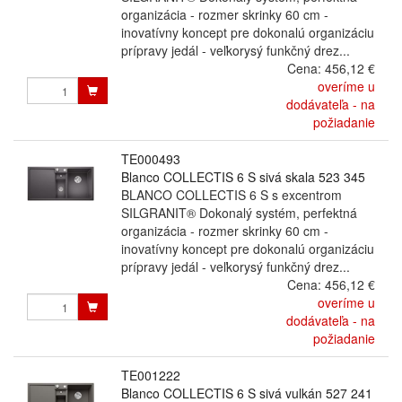
organizácia - rozmer skrinky 60 cm -
inovatívny koncept pre dokonalú organizáciu
prípravy jedál - veľkorysý funkčný drez...
Cena:
456,12 €
overíme u
dodávateľa - na
požiadanie
TE000493
Blanco COLLECTIS 6 S sivá skala 523 345
BLANCO COLLECTIS 6 S s excentrom
SILGRANIT® Dokonalý systém, perfektná
organizácia - rozmer skrinky 60 cm -
inovatívny koncept pre dokonalú organizáciu
prípravy jedál - veľkorysý funkčný drez...
Cena:
456,12 €
overíme u
dodávateľa - na
požiadanie
TE001222
Blanco COLLECTIS 6 S sivá vulkán 527 241