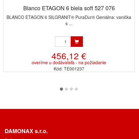
Blanco ETAGON 6 biela soft 527 076
BLANCO ETAGON 6 SILGRANIT® PuraDur® Geniálna: vanička
s ...
456,12 €
overíme u dodávateľa - na požiadanie
Kód: TE001237
DAMONAX s.r.o.