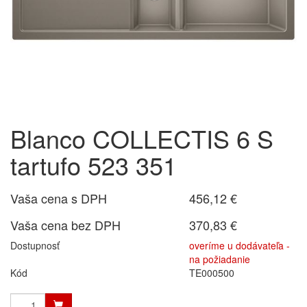
Blanco COLLECTIS 6 S
tartufo 523 351
Vaša cena s DPH
456,12 €
Vaša cena bez DPH
370,83 €
Dostupnosť
overíme u dodávateľa -
na požiadanie
Kód
TE000500