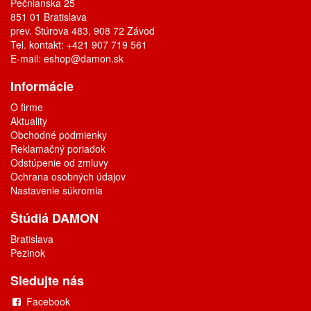
Pečnianska 25
851 01 Bratislava
prev. Štúrova 483, 908 72 Závod
Tel. kontakt: +421 907 719 561
E-mail:
eshop@damon.sk
Informácie
O firme
Aktuality
Obchodné podmienky
Reklamačný poriadok
Odstúpenie od zmluvy
Ochrana osobných údajov
Nastavenie súkromia
Štúdiá DAMON
Bratislava
Pezinok
Sledujte nás
Facebook