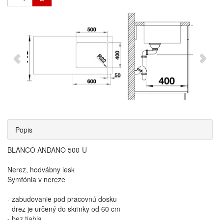
Popis
BLANCO ANDANO 500-U
Nerez, hodvábny lesk
Symfónia v nereze
- zabudovanie pod pracovnú dosku
- drez je určený do skrinky od 60 cm
- bez tiahla