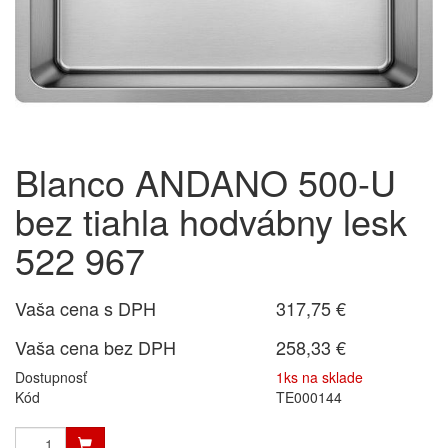
Blanco ANDANO 500-U
bez tiahla hodvábny lesk
522 967
Vaša cena s DPH
317,75 €
Vaša cena bez DPH
258,33 €
Dostupnosť
1ks na sklade
Kód
TE000144