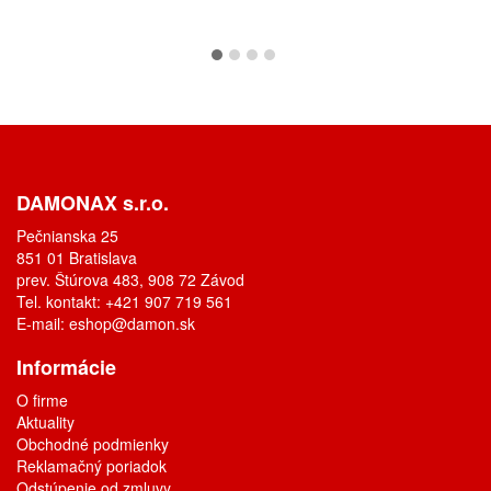
DAMONAX s.r.o.
Pečnianska 25
851 01 Bratislava
prev. Štúrova 483, 908 72 Závod
Tel. kontakt: +421 907 719 561
E-mail:
eshop@damon.sk
Informácie
O firme
Aktuality
Obchodné podmienky
Reklamačný poriadok
Odstúpenie od zmluvy