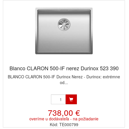
Blanco CLARON 500-IF nerez Durinox 523 390
BLANCO CLARON 500-IF Durinox Nerez - Durinox: extrémne
od...
738,00 €
overíme u dodávateľa - na požiadanie
Kód: TE000799