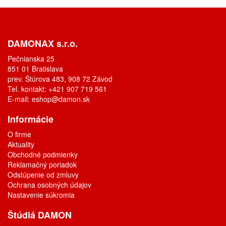
DAMONAX s.r.o.
Pečnianska 25
851 01 Bratislava
prev. Štúrova 483, 908 72 Závod
Tel. kontakt: +421 907 719 561
E-mail:
eshop@damon.sk
Informácie
O firme
Aktuality
Obchodné podmienky
Reklamačný poriadok
Odstúpenie od zmluvy
Ochrana osobných údajov
Nastavenie súkromia
Štúdiá DAMON