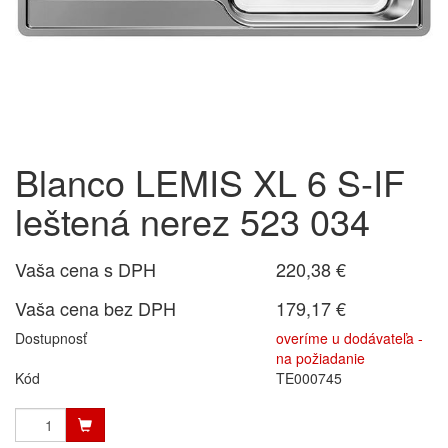
Blanco LEMIS XL 6 S-IF
leštená nerez 523 034
Vaša cena s DPH
220,38 €
Vaša cena bez DPH
179,17 €
Dostupnosť
overíme u dodávateľa -
na požiadanie
Kód
TE000745