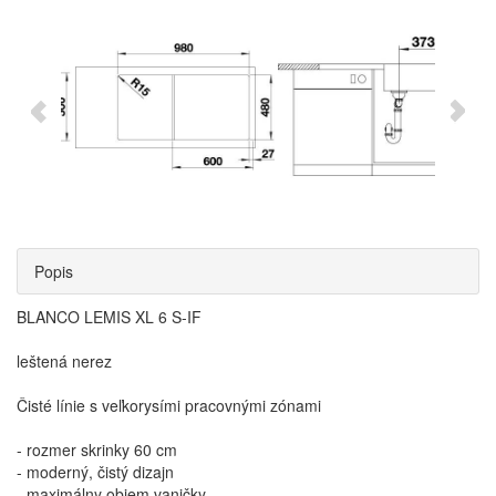
Popis
BLANCO LEMIS XL 6 S-IF
leštená nerez
Čisté línie s veľkorysími pracovnými zónami
- rozmer skrinky 60 cm
- moderný, čistý dizajn
- maximálny objem vaničky