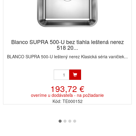
Blanco SUPRA 500-U bez tiahla leštená nerez
518 20...
BLANCO SUPRA 500-U leštený nerez Klasická séria vaničiek...
193,72 €
overíme u dodávateľa - na požiadanie
Kód: TE000152