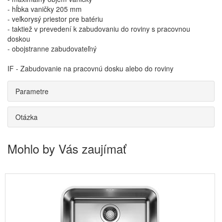
- hĺbka vaničky 205 mm
- veľkorysý priestor pre batériu
- taktiež v prevedení k zabudovaniu do roviny s pracovnou
doskou
- obojstranne zabudovateľný
IF - Zabudovanie na pracovnú dosku alebo do roviny
Parametre
Otázka
Mohlo by Vás zaujímať