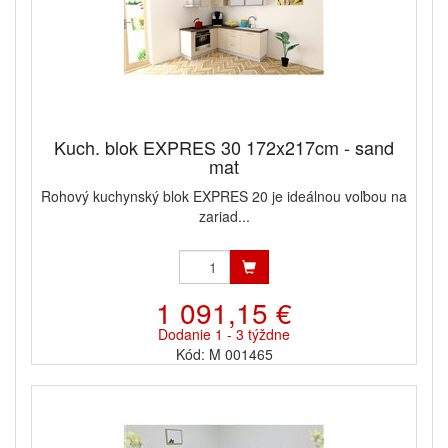
Kuch. blok EXPRES 30 172x217cm - sand
mat
Rohový kuchynský blok EXPRES 20 je ideálnou voľbou na
zariad...
1 091,15 €
Dodanie 1 - 3 týždne
Kód: M 001465