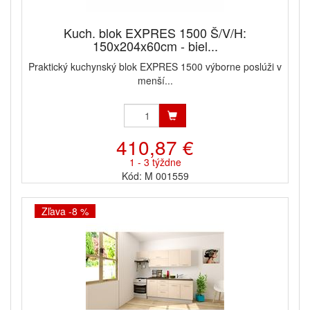
Kuch. blok EXPRES 1500 Š/V/H:
150x204x60cm - biel...
Praktický kuchynský blok EXPRES 1500 výborne poslúži v
menší...
410,87 €
1 - 3 týždne
Kód: M 001559
Zľava -8 %