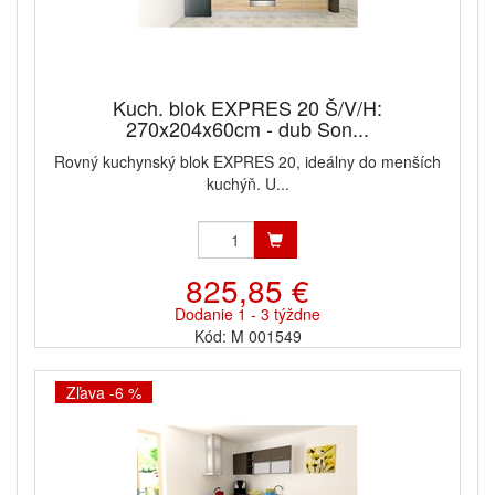
Kuch. blok EXPRES 20 Š/V/H:
270x204x60cm - dub Son...
Rovný kuchynský blok EXPRES 20, ideálny do menších
kuchýň. U...
825,85 €
Dodanie 1 - 3 týždne
Kód: M 001549
Zľava -6 %