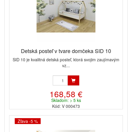
Detská posteľ v tvare domčeka SID 10
SID 10 je kvalitná detská posteľ, ktorá svojim zaujímavým
vz...
168,58 €
Skladom: > 5 ks
Kód: V 000473
Zľava -5 %