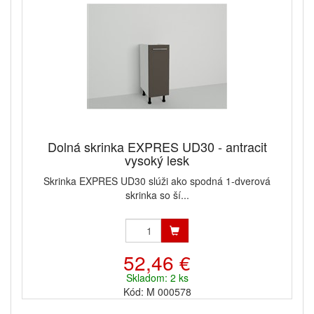
Dolná skrinka EXPRES UD30 - antracit
vysoký lesk
Skrinka EXPRES UD30 slúži ako spodná 1-dverová
skrinka so ší...
52,46 €
Skladom: 2 ks
Kód: M 000578