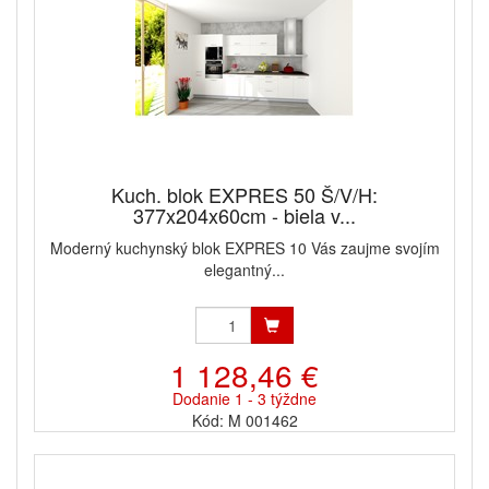
Kuch. blok EXPRES 50 Š/V/H:
377x204x60cm - biela v...
Moderný kuchynský blok EXPRES 10 Vás zaujme svojím
elegantný...
1 128,46 €
Dodanie 1 - 3 týždne
Kód: M 001462