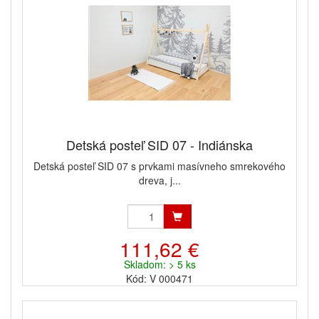
Detská posteľ SID 07 - Indiánska
Detská posteľ SID 07 s prvkami masívneho smrekového
dreva, j...
111,62 €
Skladom: > 5 ks
Kód: V 000471