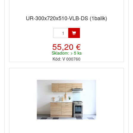
UR-300x720x510-VLB-DS (1balik)
55,20 €
Skladom: > 5 ks
Kód: V 000760