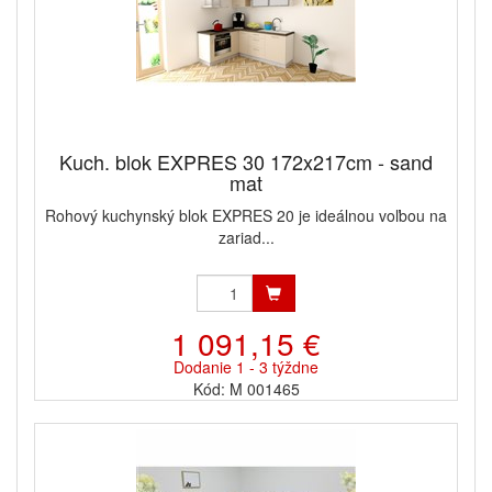
Kuch. blok EXPRES 30 172x217cm - sand
mat
Rohový kuchynský blok EXPRES 20 je ideálnou voľbou na
zariad...
1 091,15 €
Dodanie 1 - 3 týždne
Kód: M 001465