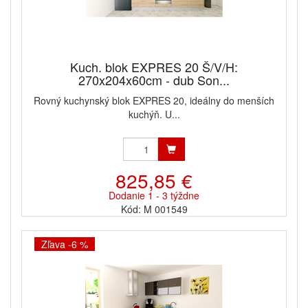
Kuch. blok EXPRES 20 Š/V/H:
270x204x60cm - dub Son...
Rovný kuchynský blok EXPRES 20, ideálny do menších
kuchýň. U...
825,85 €
Dodanie 1 - 3 týždne
Kód: M 001549
Zľava -6 %