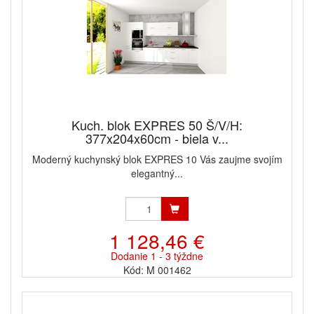
Kuch. blok EXPRES 50 Š/V/H:
377x204x60cm - biela v...
Moderný kuchynský blok EXPRES 10 Vás zaujme svojím
elegantný...
1 128,46 €
Dodanie 1 - 3 týždne
Kód: M 001462