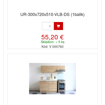
UR-300x720x510-VLB-DS (1balik)
55,20 €
Skladom: > 5 ks
Kód: V 000760