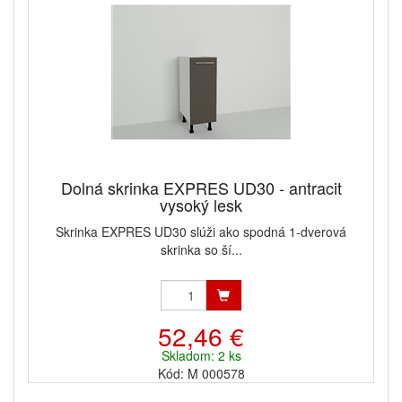
Dolná skrinka EXPRES UD30 - antracit
vysoký lesk
Skrinka EXPRES UD30 slúži ako spodná 1-dverová
skrinka so ší...
52,46 €
Skladom: 2 ks
Kód: M 000578