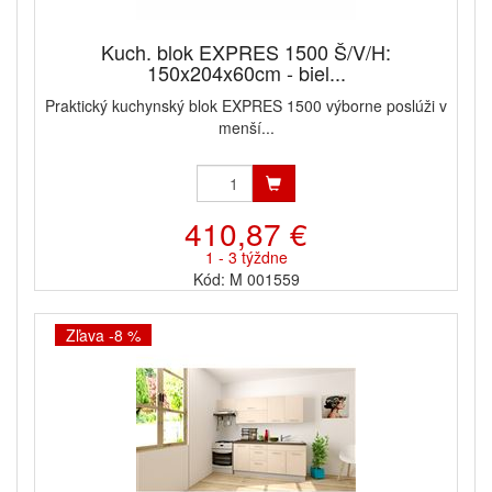
Kuch. blok EXPRES 1500 Š/V/H:
150x204x60cm - biel...
Praktický kuchynský blok EXPRES 1500 výborne poslúži v
menší...
410,87 €
1 - 3 týždne
Kód: M 001559
Zľava -8 %