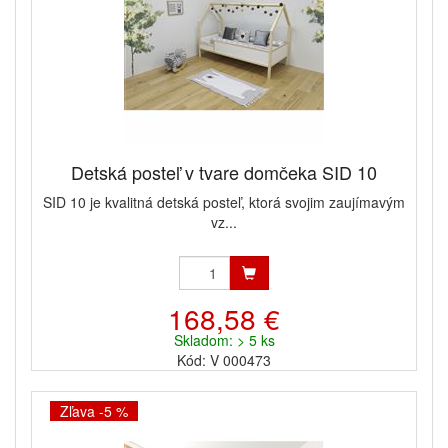
Detská posteľ v tvare domčeka SID 10
SID 10 je kvalitná detská posteľ, ktorá svojim zaujímavým
vz...
168,58 €
Skladom: > 5 ks
Kód: V 000473
Zľava -5 %