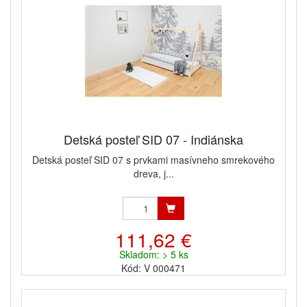
Detská posteľ SID 07 - Indiánska
Detská posteľ SID 07 s prvkami masívneho smrekového
dreva, j...
111,62 €
Skladom: > 5 ks
Kód: V 000471