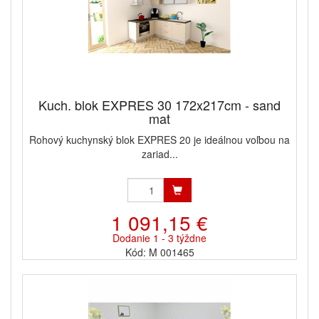
Kuch. blok EXPRES 30 172x217cm - sand
mat
Rohový kuchynský blok EXPRES 20 je ideálnou voľbou na
zariad...
1 091,15 €
Dodanie 1 - 3 týždne
Kód: M 001465