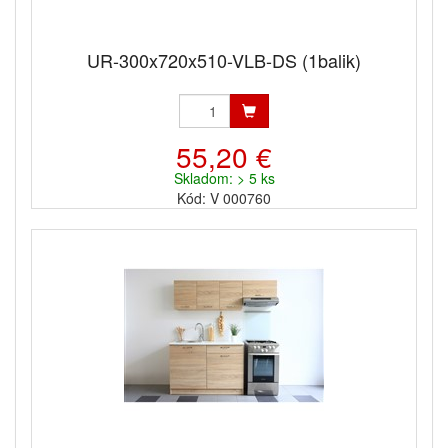
UR-300x720x510-VLB-DS (1balik)
55,20 €
Skladom: > 5 ks
Kód: V 000760