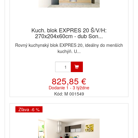
Kuch. blok EXPRES 20 Š/V/H:
270x204x60cm - dub Son...
Rovný kuchynský blok EXPRES 20, ideálny do menších
kuchýň. U...
825,85 €
Dodanie 1 - 3 týždne
Kód: M 001549
Zľava -6 %