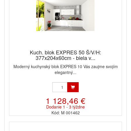
Kuch. blok EXPRES 50 Š/V/H:
377x204x60cm - biela v...
Moderný kuchynský blok EXPRES 10 Vás zaujme svojím
elegantný...
1 128,46 €
Dodanie 1 - 3 týždne
Kód: M 001462