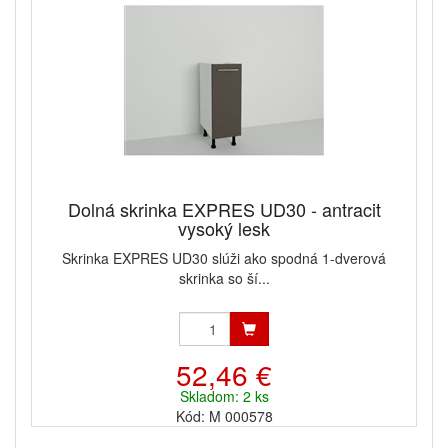
Dolná skrinka EXPRES UD30 - antracit
vysoký lesk
Skrinka EXPRES UD30 slúži ako spodná 1-dverová
skrinka so ší...
52,46 €
Skladom: 2 ks
Kód: M 000578