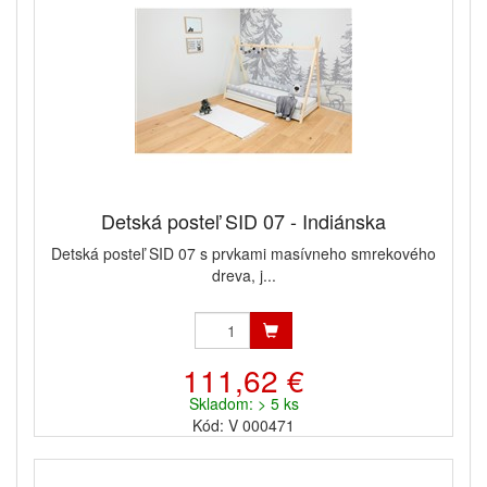
Detská posteľ SID 07 - Indiánska
Detská posteľ SID 07 s prvkami masívneho smrekového
dreva, j...
111,62 €
Skladom: > 5 ks
Kód: V 000471