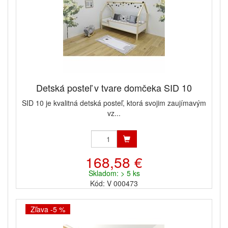
Detská posteľ v tvare domčeka SID 10
SID 10 je kvalitná detská posteľ, ktorá svojim zaujímavým
vz...
168,58 €
Skladom: > 5 ks
Kód: V 000473
Zľava -5 %