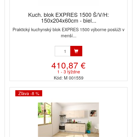
Kuch. blok EXPRES 1500 Š/V/H:
150x204x60cm - biel...
Praktický kuchynský blok EXPRES 1500 výborne poslúži v
menší...
410,87 €
1 - 3 týždne
Kód: M 001559
Zľava -8 %