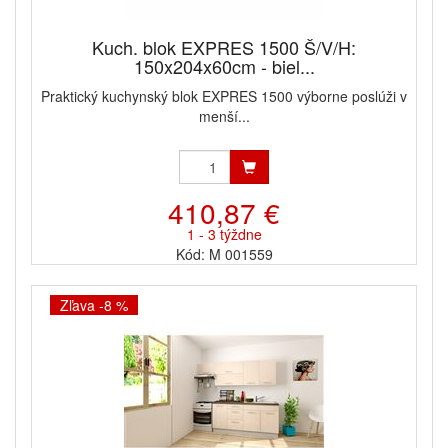
Kuch. blok EXPRES 1500 Š/V/H:
150x204x60cm - biel...
Praktický kuchynský blok EXPRES 1500 výborne poslúži v
menší...
410,87 €
1 - 3 týždne
Kód: M 001559
Zľava -8 %