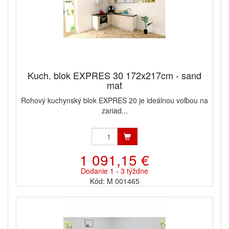
Kuch. blok EXPRES 30 172x217cm - sand
mat
Rohový kuchynský blok EXPRES 20 je ideálnou voľbou na
zariad...
1 091,15 €
Dodanie 1 - 3 týždne
Kód: M 001465