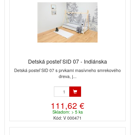
Detská posteľ SID 07 - Indiánska
Detská posteľ SID 07 s prvkami masívneho smrekového
dreva, j...
111,62 €
Skladom: > 5 ks
Kód: V 000471