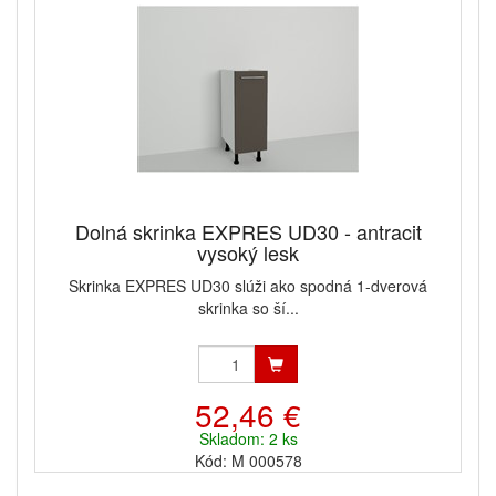
Dolná skrinka EXPRES UD30 - antracit
vysoký lesk
Skrinka EXPRES UD30 slúži ako spodná 1-dverová
skrinka so ší...
52,46 €
Skladom: 2 ks
Kód: M 000578