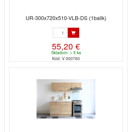
UR-300x720x510-VLB-DS (1balik)
55,20 €
Skladom: > 5 ks
Kód: V 000760