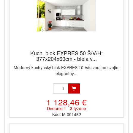
Kuch. blok EXPRES 50 Š/V/H:
377x204x60cm - biela v...
Moderný kuchynský blok EXPRES 10 Vás zaujme svojím
elegantný...
1 128,46 €
Dodanie 1 - 3 týždne
Kód: M 001462