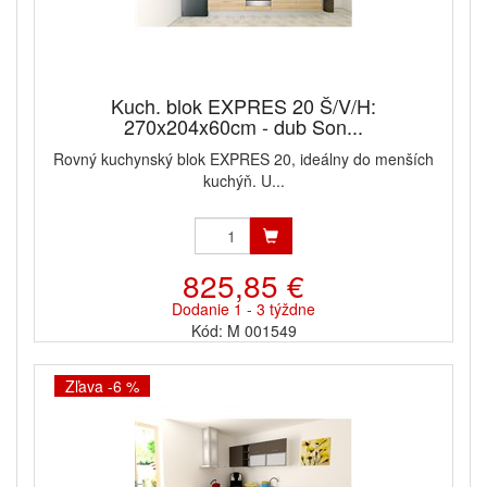
Kuch. blok EXPRES 20 Š/V/H:
270x204x60cm - dub Son...
Rovný kuchynský blok EXPRES 20, ideálny do menších
kuchýň. U...
825,85 €
Dodanie 1 - 3 týždne
Kód: M 001549
Zľava -6 %