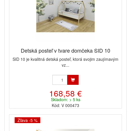
Detská posteľ v tvare domčeka SID 10
SID 10 je kvalitná detská posteľ, ktorá svojim zaujímavým
vz...
168,58 €
Skladom: > 5 ks
Kód: V 000473
Zľava -5 %