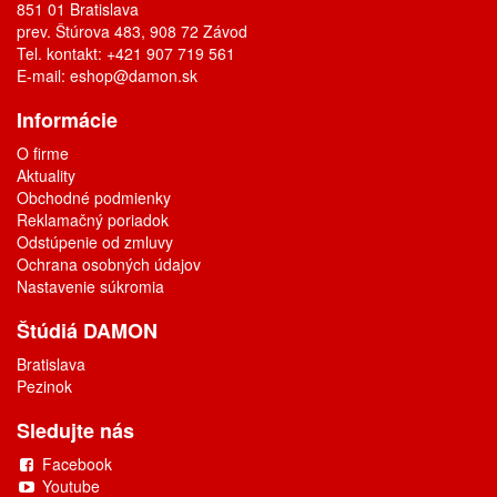
851 01 Bratislava
prev. Štúrova 483, 908 72 Závod
Tel. kontakt: +421 907 719 561
E-mail:
eshop@damon.sk
Informácie
O firme
Aktuality
Obchodné podmienky
Reklamačný poriadok
Odstúpenie od zmluvy
Ochrana osobných údajov
Nastavenie súkromia
Štúdiá DAMON
Bratislava
Pezinok
Sledujte nás
Facebook
Youtube