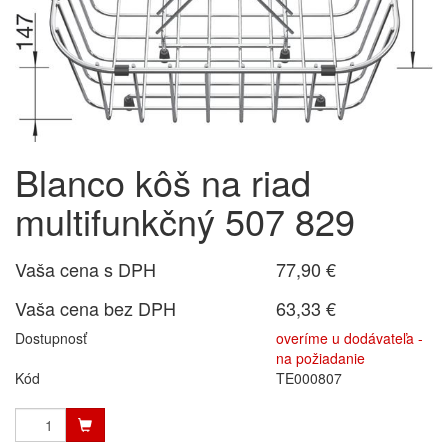
Blanco kôš na riad
multifunkčný 507 829
Vaša cena s DPH
77,90 €
Vaša cena bez DPH
63,33 €
Dostupnosť
overíme u dodávateľa -
na požiadanie
Kód
TE000807