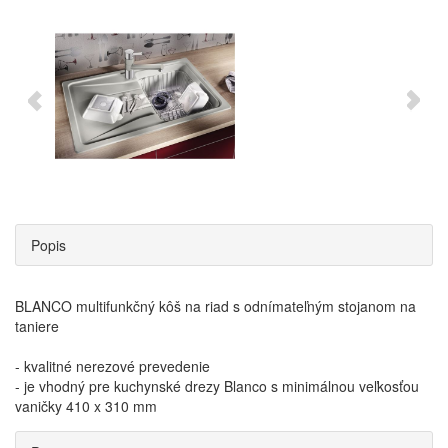
Popis
BLANCO multifunkčný kôš na riad s odnímateľným stojanom na
taniere
- kvalitné nerezové prevedenie
- je vhodný pre kuchynské drezy Blanco s minimálnou veľkosťou
vaničky 410 x 310 mm