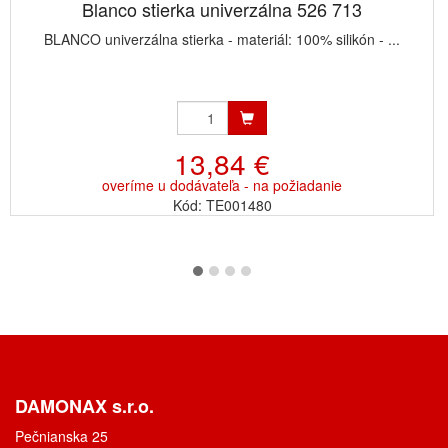
Blanco stierka univerzálna 526 713
BLANCO univerzálna stierka - materiál: 100% silikón - ...
13,84 €
overíme u dodávateľa - na požiadanie
Kód: TE001480
DAMONAX s.r.o.
Pečnianska 25